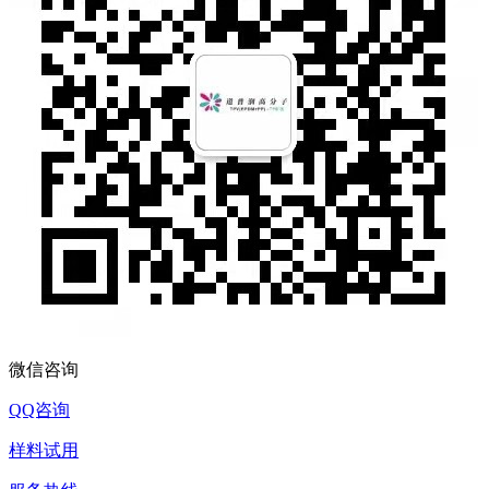
微信咨询
QQ咨询
样料试用