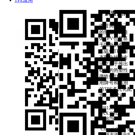
TPE应用
了解道普润
道普润高分子
的热塑性弹性
体TPV也是基
于国外的全动
态硫化TPV固
态聚合技术方
法立志于推出
稳定的热塑性
弹性体TPV应
用牌号和适用
的TPE多元化配
方。 技术咨
询：
13812866901
FAX:0512-
67087943
Copyright ©
张
家港市道普润高