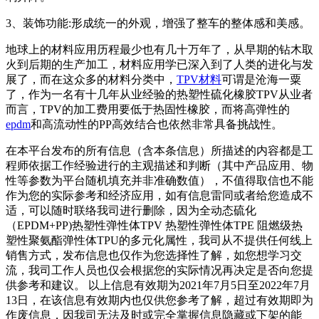
3、装饰功能:形成统一的外观，增强了整车的整体感和美感。
地球上的材料应用历程最少也有几十万年了，从早期的钻木取
火到后期的生产加工，材料应用学已深入到了人类的进化与发
展了，而在这众多的材料分类中，
TPV材料
可谓是沧海一粟
了，作为一名有十几年从业经验的热塑性硫化橡胶TPV从业者
而言，TPV的加工费用要低于热固性橡胶，而将高弹性的
epdm
和高流动性的PP高效结合也依然非常具备挑战性。
在本平台发布的所有信息（含本条信息）所描述的内容都是工
程师依据工作经验进行的主观描述和判断（其中产品应用、物
性等参数为平台随机填充并非准确数值），不值得取信也不能
作为您的实际参考和经济应用，如有信息雷同或者给您造成不
适，可以随时联络我司进行删除，因为全动态硫化
（EPDM+PP)热塑性弹性体TPV 热塑性弹性体TPE 阻燃级热
塑性聚氨酯弹性体TPU的多元化属性，我司从不提供任何线上
销售方式，发布信息也仅作为您选择性了解，如您想学习交
流，我司工作人员也仅会根据您的实际情况再决定是否向您提
供参考和建议。 以上信息有效期为2021年7月5日至2022年7月
13日，在该信息有效期内也仅供您参考了解，超过有效期即为
作废信息，因我司无法及时或完全掌握信息隐藏或下架的能