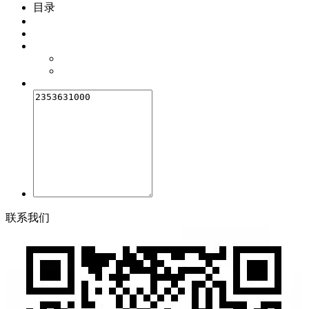
目录
联
系
我
们