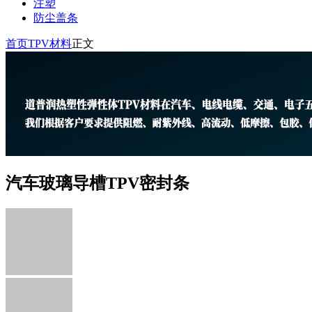
注塑
防尘盖条
首页
TPV材料
正文
汽车玻璃导槽TPV密封条