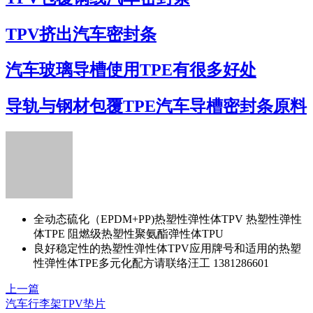
TPV挤出汽车密封条
汽车玻璃导槽使用TPE有很多好处
导轨与钢材包覆TPE汽车导槽密封条原料
全动态硫化（EPDM+PP)热塑性弹性体TPV 热塑性弹性
体TPE 阻燃级热塑性聚氨酯弹性体TPU
良好稳定性的热塑性弹性体TPV应用牌号和适用的热塑
性弹性体TPE多元化配方请联络汪工 1381286601
上一篇
汽车行李架TPV垫片