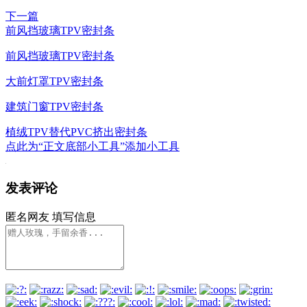
下一篇
前风挡玻璃TPV密封条
前风挡玻璃TPV密封条
大前灯罩TPV密封条
建筑门窗TPV密封条
植绒TPV替代PVC挤出密封条
点此为“正文底部小工具”添加小工具
发表评论
匿名网友
填写信息