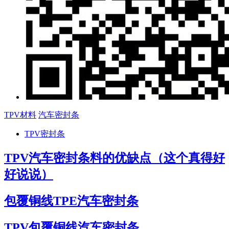
TPV材料
汽车密封条
TPV密封条
TPV汽车密封条料的优缺点（这个真得好
好说说）
包覆铜线TPE汽车密封条
TPV包覆铜线汽车密封条