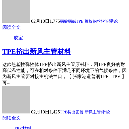
02月10日
1,775
评论
弱酸弱碱TPE
螺旋钢丝软管
阅读全文
胶宝
TPE挤出新风主管材料
这款热塑性弹性体TPE挤出新风主管原材料，因TPE良好的耐
高低温性能，可在相对条件下满足不同环境下的气候条件，因
为新风主管要对接主机法兰口，【 张家港道普润TPE | TPV 】
可...
02月10日
1,425
评论
TPE挤出圆管
新风主管
阅读全文
TPE材料