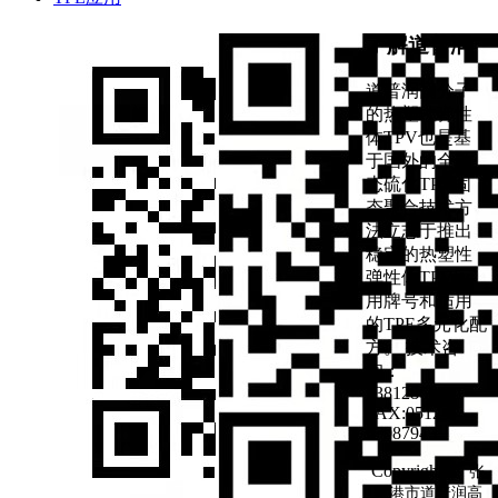
了解道普润
道普润高分子
的热塑性弹性
体TPV也是基
于国外的全动
态硫化TPV固
态聚合技术方
法立志于推出
稳定的热塑性
弹性体TPV应
用牌号和适用
的TPE多元化配
方。 技术咨
询：
13812866901
FAX:0512-
67087943
Copyright ©
张
家港市道普润高