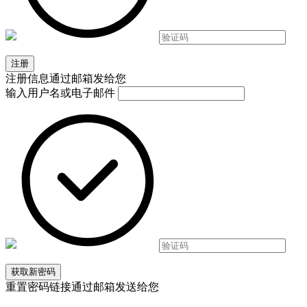
注册信息通过邮箱发给您
输入用户名或电子邮件
重置密码链接通过邮箱发送给您