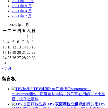
2021 年 11 月
2021 年 9 月
2021 年 4 月
2021 年 2 月
2026 年 8 月
一
二
三
四
五
六
日
1
2
3
4
5
6
7
8
9
10
11
12
13
14
15
16
17
18
19
20
21
22
23
24
25
26
27
28
29
30
31
« 7 月
留言板
TPV比重?
你们跟进口santoprene、
milastomer相比，密度差别大吗，我们现在用的TPV比重
轻，没什么填料
TPV表面颗粒凸起
我们做的用TPV