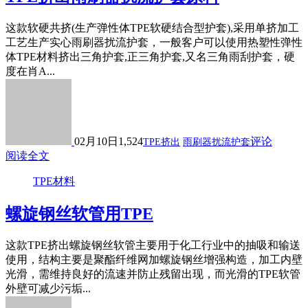
这款软硬共挤(生产弹性体TPE软硬结合型护套),采用单挤加工
工艺生产实心雨刷器扰流护套，一般客户可以使用热塑性弹性
体TPE材料挤出三角护套,正三角护套,又名三角雨刮护套，硬
度在肖A...
02月10日
1,524
评论
TPE挤出
雨刷器扰流护套
阅读全文
TPE材料
螺旋钢丝软管用TPE
这款TPE挤出螺旋钢丝软管主要用于化工行业中的抽吸和输送
使用，结构主要是聚酯纤维网加螺旋钢丝增强构造，加工内壁
光滑，需维持良好的流速并防止残留出现，而光滑的TPE软管
外壁可减少污垢...