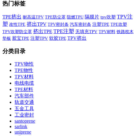
热门标签
TPV注
TPE挤出
隔膜片
耐高温TPV
TPE防尘罩
阻燃TPU
tpv吹塑
塑
挤出TPV
注塑TPE
改性TPE
TPV密封条
汽车密封条
TPE吹塑
TPE注塑
挤出TPE
TPV吹塑防尘罩
无填充TPV
TPV材料
铁路枕木
TPV挤出
胶宝TPE
垫板
注塑TPV
软胶TPE
分类目录
TPV物性
TPE物性
TPV材料
电线电缆
TPE材料
汽车部件
轨道交通
五金工具
工业密封
santoprene
sarlink
uniprene