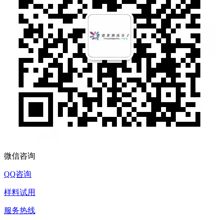
微信咨询
QQ咨询
样料试用
服务热线