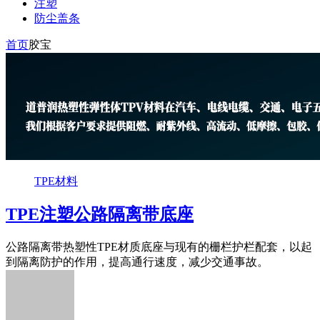
注塑
防尘盖条
首页
胶宝
TPE材料
TPE注塑公路隔离带底座
公路隔离带热塑性TPE材质底座与现有的栅栏护栏配套，以起
到隔离防护的作用，提高通行速度，减少交通事故。