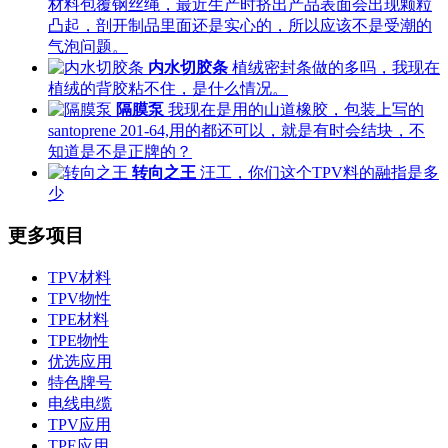
材料包覆钢丝绳，最近生产时挤出产品表面会出现颗粒
凸起，剖开制品里面还是实心的，所以应该不是受潮的
气泡问题。
内水切胶条
植绒密封条做的多吗，我现在
植绒的背胶粘不住，是什么情况。
隔膜泵
我现在是用的山道橡胶，包装上写的
santoprene 201-64,用的都还可以，就是有时会结块，不
知道是不是正牌的？
转向之王
汪工，你们这个TPV料的融指是多
少
更多项目
TPV材料
TPV物性
TPE材料
TPE物性
优选应用
特色牌号
电线电缆
TPV应用
TPE应用