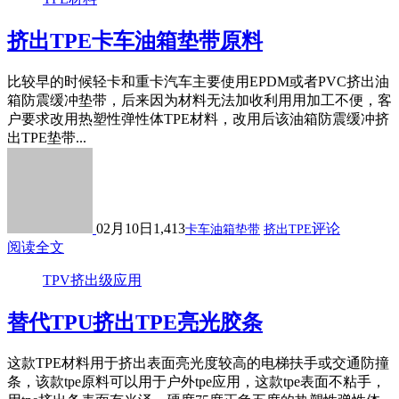
挤出TPE卡车油箱垫带原料
比较早的时候轻卡和重卡汽车主要使用EPDM或者PVC挤出油
箱防震缓冲垫带，后来因为材料无法加收利用用加工不便，客
户要求改用热塑性弹性体TPE材料，改用后该油箱防震缓冲挤
出TPE垫带...
02月10日
1,413
评论
卡车油箱垫带
挤出TPE
阅读全文
TPV挤出级应用
替代TPU挤出TPE亮光胶条
这款TPE材料用于挤出表面亮光度较高的电梯扶手或交通防撞
条，该款tpe原料可以用于户外tpe应用，这款tpe表面不粘手，