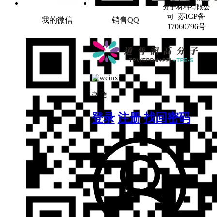
分子材料有限公
苏ICP备
司
我的微信
销售QQ
17060796号
微信
登录
注册
找回密码