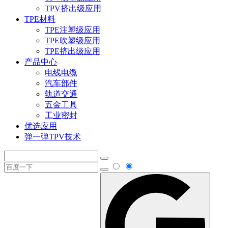
TPV挤出级应用
TPE材料
TPE注塑级应用
TPE吹塑级应用
TPE挤出级应用
产品中心
电线电缆
汽车部件
轨道交通
五金工具
工业密封
优选应用
弹一弹TPV技术