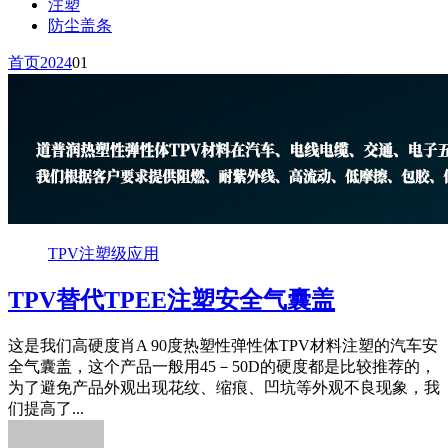
注塑
防尘盖条
首页
2024
01
TPV注塑级应用
TPV替代TPEE注塑安全气囊盖
这是我们高硬度肖A 90度热塑性弹性体TPV材料注塑的汽车安
全气囊盖，这个产品一般用45－50D的硬度都是比较推荐的，
为了避免产品外观出现花纹、缩痕、凹坑等外观不良现象，我
们提高了...