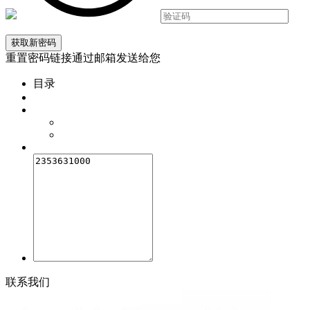
重置密码链接通过邮箱发送给您
目录
联
系
我
们