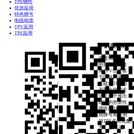
TPE物性
优选应用
特色牌号
电线电缆
TPV应用
TPE应用
了解道普润
道普润高分子
的热塑性弹性
体TPV也是基
于国外的全动
态硫化TPV固
态聚合技术方
法立志于推出
稳定的热塑性
弹性体TPV应
用牌号和适用
的TPE多元化配
方。 技术咨
询：