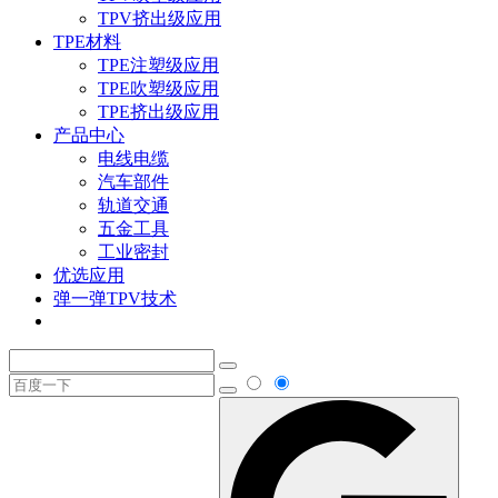
TPV挤出级应用
TPE材料
TPE注塑级应用
TPE吹塑级应用
TPE挤出级应用
产品中心
电线电缆
汽车部件
轨道交通
五金工具
工业密封
优选应用
弹一弹TPV技术