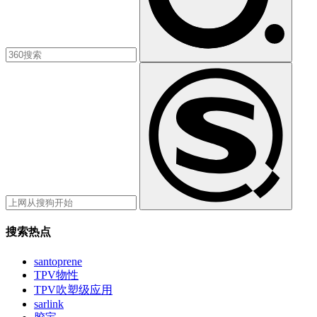
搜索热点
santoprene
TPV物性
TPV吹塑级应用
sarlink