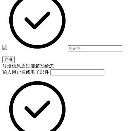
注册信息通过邮箱发给您
输入用户名或电子邮件