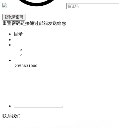
重置密码链接通过邮箱发送给您
目录
联
系
我
们