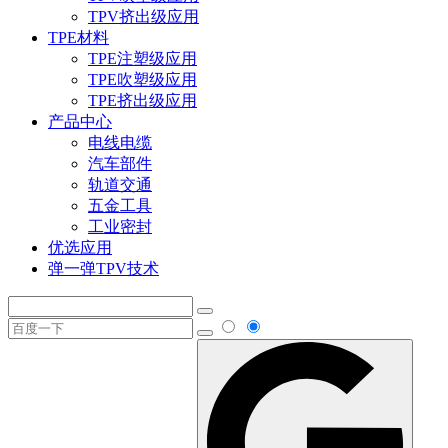
TPV挤出级应用
TPE材料
TPE注塑级应用
TPE吹塑级应用
TPE挤出级应用
产品中心
电线电缆
汽车部件
轨道交通
五金工具
工业密封
优选应用
弹一弹TPV技术