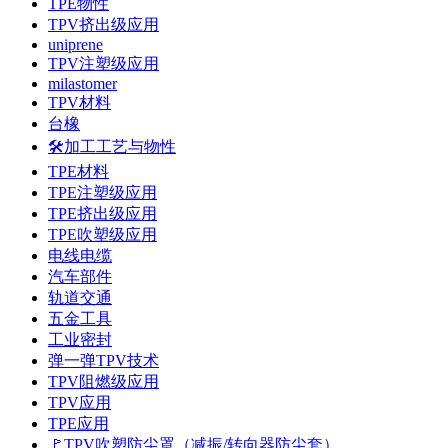
TPE物性
TPV挤出级应用
uniprene
TPV注塑级应用
milastomer
TPV材料
台橡
🛠️加工工艺与物性
TPE材料
TPE注塑级应用
TPE挤出级应用
TPE吹塑级应用
电线电缆
汽车部件
轨道交通
五金工具
工业密封
弹一弹TPV技术
TPV阻燃级应用
TPV应用
TPE应用
🚩TPV吹塑防尘罩（减振/转向器防尘套）