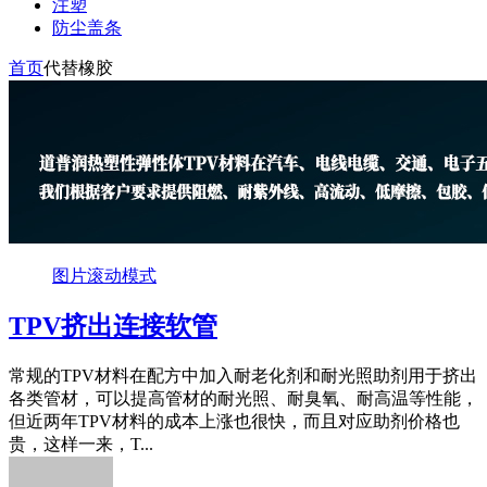
注塑
防尘盖条
首页
代替橡胶
图片滚动模式
TPV挤出连接软管
常规的TPV材料在配方中加入耐老化剂和耐光照助剂用于挤出
各类管材，可以提高管材的耐光照、耐臭氧、耐高温等性能，
但近两年TPV材料的成本上涨也很快，而且对应助剂价格也
贵，这样一来，T...