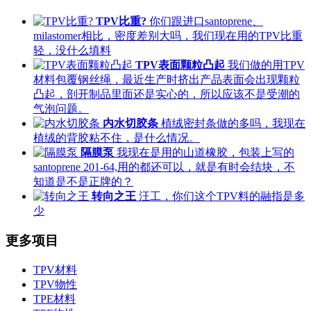
TPV比重?
你们跟进口santoprene、
milastomer相比，密度差别大吗，我们现在用的TPV比重
轻，没什么填料
TPV表面颗粒凸起
我们做的用TPV
材料包覆钢丝绳，最近生产时挤出产品表面会出现颗粒
凸起，剖开制品里面还是实心的，所以应该不是受潮的
气泡问题。
内水切胶条
植绒密封条做的多吗，我现在
植绒的背胶粘不住，是什么情况。
隔膜泵
我现在是用的山道橡胶，包装上写的
santoprene 201-64,用的都还可以，就是有时会结块，不
知道是不是正牌的？
转向之王
汪工，你们这个TPV料的融指是多
少
更多项目
TPV材料
TPV物性
TPE材料