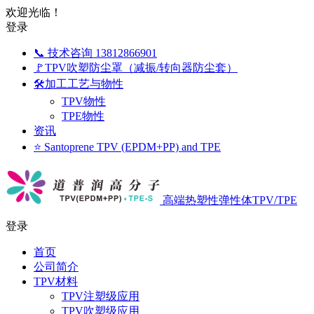
欢迎光临！
登录
📞 技术咨询 13812866901
🚩TPV吹塑防尘罩（减振/转向器防尘套）
🛠️加工工艺与物性
TPV物性
TPE物性
资讯
⭐ Santoprene TPV (EPDM+PP) and TPE
高端热塑性弹性体TPV/TPE
登录
首页
公司简介
TPV材料
TPV注塑级应用
TPV吹塑级应用