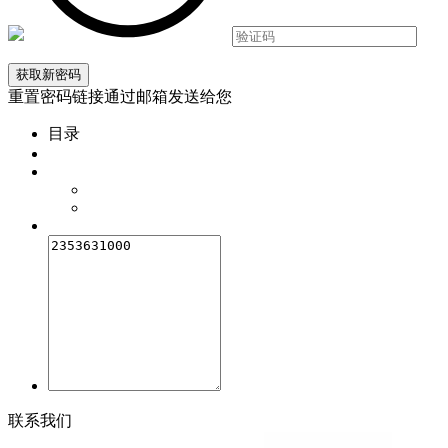
重置密码链接通过邮箱发送给您
目录
联
系
我
们