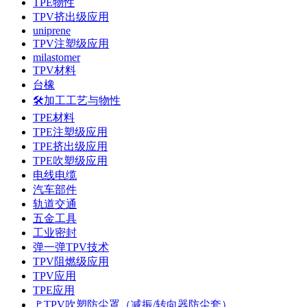
TPE物性
TPV挤出级应用
uniprene
TPV注塑级应用
milastomer
TPV材料
台橡
🛠️加工工艺与物性
TPE材料
TPE注塑级应用
TPE挤出级应用
TPE吹塑级应用
电线电缆
汽车部件
轨道交通
五金工具
工业密封
弹一弹TPV技术
TPV阻燃级应用
TPV应用
TPE应用
🚩TPV吹塑防尘罩（减振/转向器防尘套）