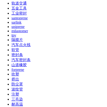
轨道交通
五金工具
工业密封
santoprene
sarlink
uniprene
milastomer
tpv
隔膜片
汽车点火线
软管
密封条
汽车密封条
山道橡胶
forprene
吹塑
挤出
防尘罩
波纹管
注塑
三毛染
耐高温