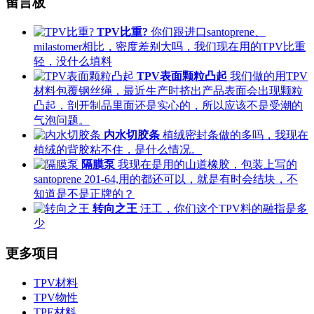
留言板
TPV比重?
你们跟进口santoprene、
milastomer相比，密度差别大吗，我们现在用的TPV比重
轻，没什么填料
TPV表面颗粒凸起
我们做的用TPV
材料包覆钢丝绳，最近生产时挤出产品表面会出现颗粒
凸起，剖开制品里面还是实心的，所以应该不是受潮的
气泡问题。
内水切胶条
植绒密封条做的多吗，我现在
植绒的背胶粘不住，是什么情况。
隔膜泵
我现在是用的山道橡胶，包装上写的
santoprene 201-64,用的都还可以，就是有时会结块，不
知道是不是正牌的？
转向之王
汪工，你们这个TPV料的融指是多
少
更多项目
TPV材料
TPV物性
TPE材料