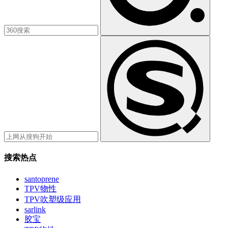
搜索热点
santoprene
TPV物性
TPV吹塑级应用
sarlink
胶宝