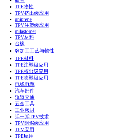
胶宝
TPE物性
TPV挤出级应用
uniprene
TPV注塑级应用
milastomer
TPV材料
台橡
🛠️加工工艺与物性
TPE材料
TPE注塑级应用
TPE挤出级应用
TPE吹塑级应用
电线电缆
汽车部件
轨道交通
五金工具
工业密封
弹一弹TPV技术
TPV阻燃级应用
TPV应用
TPE应用