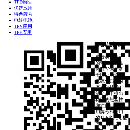
TPE物性
优选应用
特色牌号
电线电缆
TPV应用
TPE应用
了解道普润
道普润高分子
的热塑性弹性
体TPV也是基
于国外的全动
态硫化TPV固
态聚合技术方
法立志于推出
稳定的热塑性
弹性体TPV应
用牌号和适用
的TPE多元化配
方。 技术咨
询：