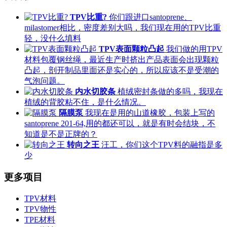
TPV比重?
你们跟进口santoprene、
milastomer相比，密度差别大吗，我们现在用的TPV比重
轻，没什么填料
TPV表面颗粒凸起
我们做的用TPV
材料包覆钢丝绳，最近生产时挤出产品表面会出现颗粒
凸起，剖开制品里面还是实心的，所以应该不是受潮的
气泡问题。
内水切胶条
植绒密封条做的多吗，我现在
植绒的背胶粘不住，是什么情况。
隔膜泵
我现在是用的山道橡胶，包装上写的
santoprene 201-64,用的都还可以，就是有时会结块，不
知道是不是正牌的？
转向之王
汪工，你们这个TPV料的融指是多
少
更多项目
TPV材料
TPV物性
TPE材料