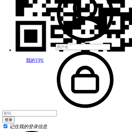
我的TPE
记住我的登录信息