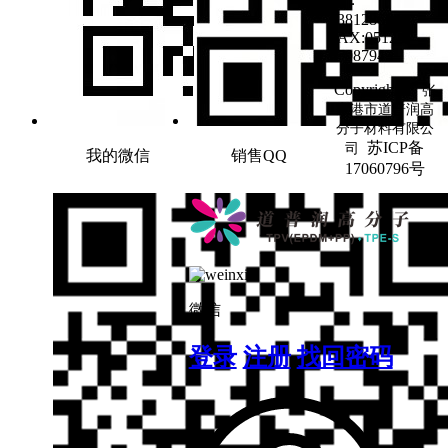
13812866901
FAX:0512-
67087943
Copyright ©
张
家港市道普润高
分子材料有限公
苏ICP备
司
我的微信
销售QQ
17060796号
微信
登录
注册
找回密码