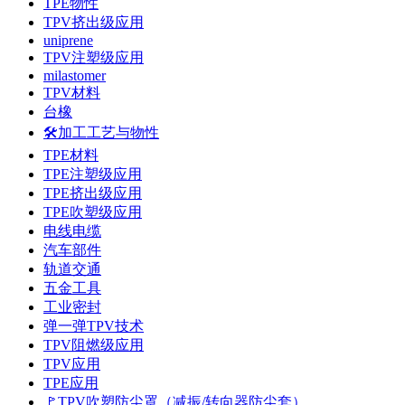
TPE物性
TPV挤出级应用
uniprene
TPV注塑级应用
milastomer
TPV材料
台橡
🛠️加工工艺与物性
TPE材料
TPE注塑级应用
TPE挤出级应用
TPE吹塑级应用
电线电缆
汽车部件
轨道交通
五金工具
工业密封
弹一弹TPV技术
TPV阻燃级应用
TPV应用
TPE应用
🚩TPV吹塑防尘罩（减振/转向器防尘套）