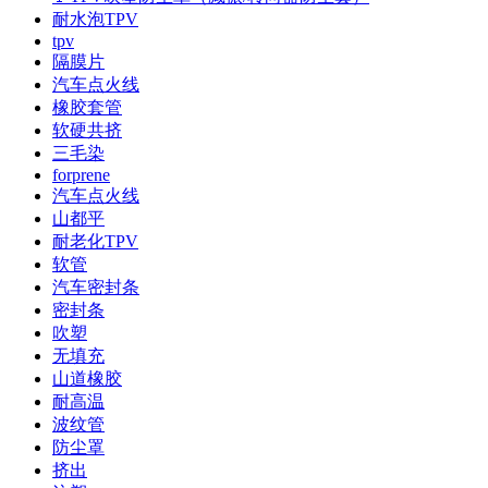
耐水泡TPV
tpv
隔膜片
汽车点火线
橡胶套管
软硬共挤
三毛染
forprene
汽车点火线
山都平
耐老化TPV
软管
汽车密封条
密封条
吹塑
无填充
山道橡胶
耐高温
波纹管
防尘罩
挤出