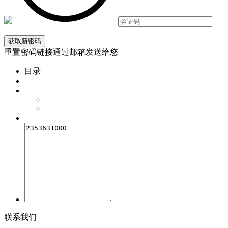
重置密码链接通过邮箱发送给您
目录
联
系
我
们