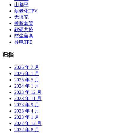
山都平
耐老化TPV
无填充
橡胶套管
软硬共挤
防尘盖条
导电TPE
归档
2026 年 7 月
2026 年 1 月
2025 年 5 月
2024 年 1 月
2023 年 12 月
2023 年 11 月
2023 年 9 月
2023 年 4 月
2023 年 1 月
2022 年 12 月
2022 年 8 月