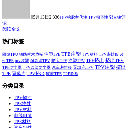
05月13日
2,336
评
TPV橡胶替代性
TPV相容性
郭台铭
论
阅读全文
热门标签
TPE注塑
注塑TPE
阻燃TPU
铁路枕木垫板
TPV材料
TPV密封条
改
TPE挤出
挤出TPV
胶宝TPE
性TPE
tpv吹塑
耐高温TPV
注塑TPV
TPV注塑
挤出
TPE防尘罩
TPV吹塑防尘罩
汽车密封条
无填充TPV
TPE
TPV挤出
隔膜片
软胶TPE
TPE吹塑
分类目录
TPV物性
TPE物性
TPV材料
电线电缆
TPE材料
汽车部件