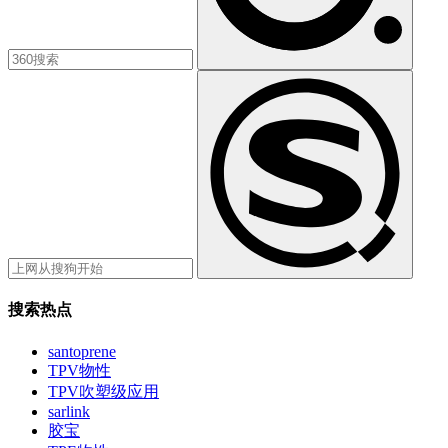
搜索热点
santoprene
TPV物性
TPV吹塑级应用
sarlink
胶宝