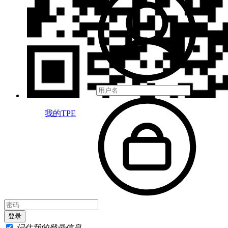
我的TPE
记住我的登录信息