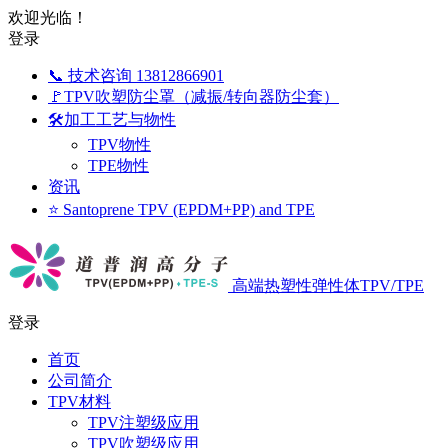
欢迎光临！
登录
📞 技术咨询 13812866901
🚩TPV吹塑防尘罩（减振/转向器防尘套）
🛠️加工工艺与物性
TPV物性
TPE物性
资讯
⭐ Santoprene TPV (EPDM+PP) and TPE
高端热塑性弹性体TPV/TPE
登录
首页
公司简介
TPV材料
TPV注塑级应用
TPV吹塑级应用