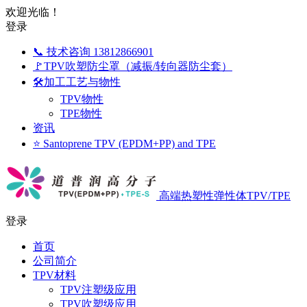
欢迎光临！
登录
📞 技术咨询 13812866901
🚩TPV吹塑防尘罩（减振/转向器防尘套）
🛠️加工工艺与物性
TPV物性
TPE物性
资讯
⭐ Santoprene TPV (EPDM+PP) and TPE
高端热塑性弹性体TPV/TPE
登录
首页
公司简介
TPV材料
TPV注塑级应用
TPV吹塑级应用