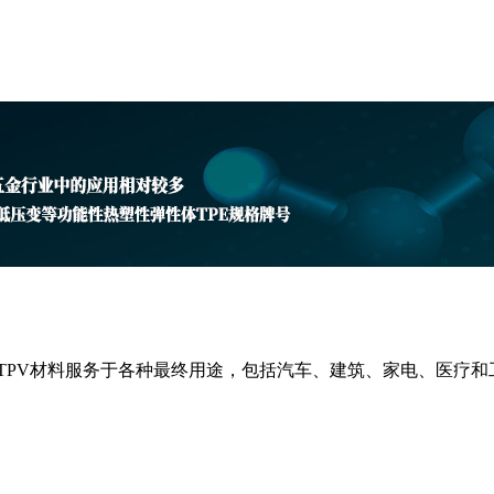
产商，这种TPV材料服务于各种最终用途，包括汽车、建筑、家电、医