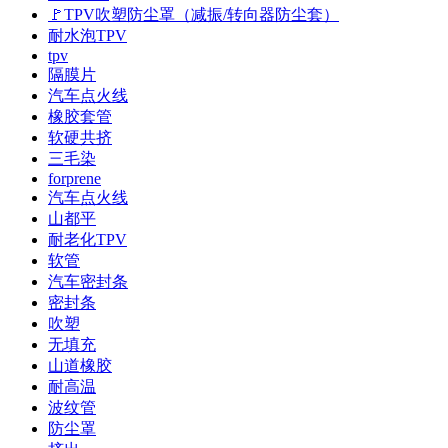
🚩TPV吹塑防尘罩（减振/转向器防尘套）
耐水泡TPV
tpv
隔膜片
汽车点火线
橡胶套管
软硬共挤
三毛染
forprene
汽车点火线
山都平
耐老化TPV
软管
汽车密封条
密封条
吹塑
无填充
山道橡胶
耐高温
波纹管
防尘罩