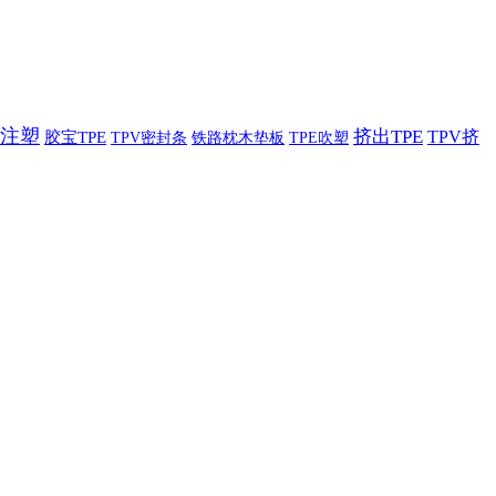
E注塑
挤出TPE
TPV挤
胶宝TPE
TPV密封条
铁路枕木垫板
TPE吹塑