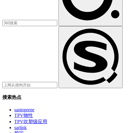
搜索热点
santoprene
TPV物性
TPV吹塑级应用
sarlink