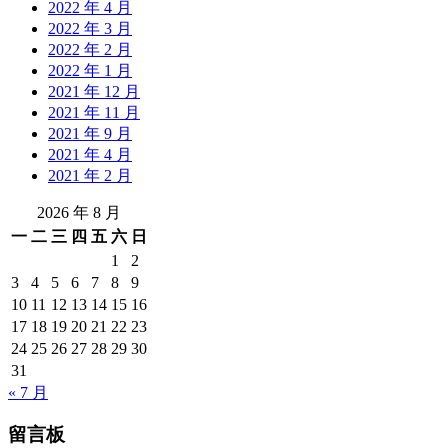
2022 年 4 月
2022 年 3 月
2022 年 2 月
2022 年 1 月
2021 年 12 月
2021 年 11 月
2021 年 9 月
2021 年 4 月
2021 年 2 月
2026 年 8 月
一
二
三
四
五
六
日
1
2
3
4
5
6
7
8
9
10
11
12
13
14
15
16
17
18
19
20
21
22
23
24
25
26
27
28
29
30
31
« 7 月
留言板