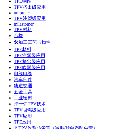
TPE物性
TPV挤出级应用
uniprene
TPV注塑级应用
milastomer
TPV材料
台橡
🛠️加工工艺与物性
TPE材料
TPE注塑级应用
TPE挤出级应用
TPE吹塑级应用
电线电缆
汽车部件
轨道交通
五金工具
工业密封
弹一弹TPV技术
TPV阻燃级应用
TPV应用
TPE应用
🚩TPV吹塑防尘罩（减振/转向器防尘套）