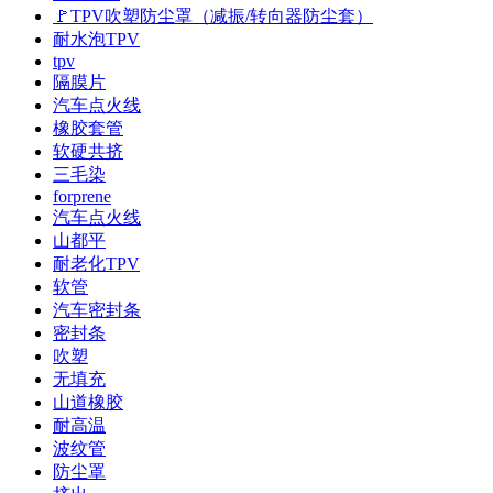
🚩TPV吹塑防尘罩（减振/转向器防尘套）
耐水泡TPV
tpv
隔膜片
汽车点火线
橡胶套管
软硬共挤
三毛染
forprene
汽车点火线
山都平
耐老化TPV
软管
汽车密封条
密封条
吹塑
无填充
山道橡胶
耐高温
波纹管
防尘罩