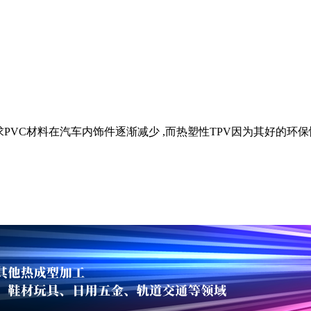
求PVC材料在汽车内饰件逐渐减少 ,而热塑性TPV因为其好的