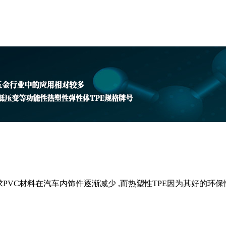
要求PVC材料在汽车内饰件逐渐减少 ,而热塑性TPE因为其好的