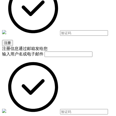
注册信息通过邮箱发给您
输入用户名或电子邮件