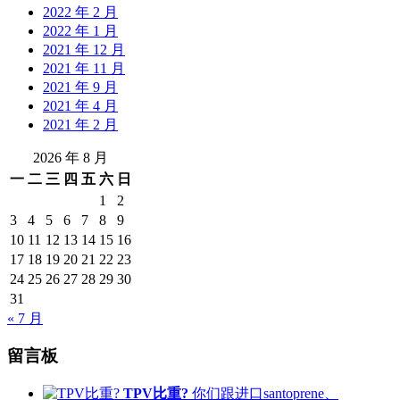
2022 年 2 月
2022 年 1 月
2021 年 12 月
2021 年 11 月
2021 年 9 月
2021 年 4 月
2021 年 2 月
2026 年 8 月
一
二
三
四
五
六
日
1
2
3
4
5
6
7
8
9
10
11
12
13
14
15
16
17
18
19
20
21
22
23
24
25
26
27
28
29
30
31
« 7 月
留言板
TPV比重?
你们跟进口santoprene、