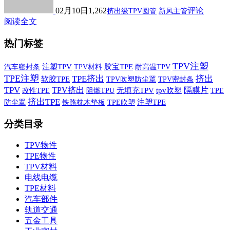
02月10日
1,262
评论
挤出级TPV圆管
新风主管
阅读全文
热门标签
TPV注塑
胶宝TPE
汽车密封条
注塑TPV
TPV材料
耐高温TPV
TPE注塑
TPE挤出
挤出
软胶TPE
TPV吹塑防尘罩
TPV密封条
TPV
TPV挤出
隔膜片
改性TPE
阻燃TPU
无填充TPV
tpv吹塑
TPE
挤出TPE
注塑TPE
防尘罩
铁路枕木垫板
TPE吹塑
分类目录
TPV物性
TPE物性
TPV材料
电线电缆
TPE材料
汽车部件
轨道交通
五金工具