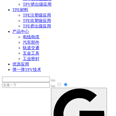
TPV挤出级应用
TPE材料
TPE注塑级应用
TPE吹塑级应用
TPE挤出级应用
产品中心
电线电缆
汽车部件
轨道交通
五金工具
工业密封
优选应用
弹一弹TPV技术