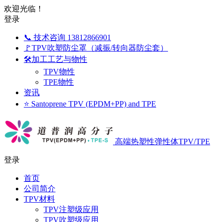
欢迎光临！
登录
📞 技术咨询 13812866901
🚩TPV吹塑防尘罩（减振/转向器防尘套）
🛠️加工工艺与物性
TPV物性
TPE物性
资讯
⭐ Santoprene TPV (EPDM+PP) and TPE
高端热塑性弹性体TPV/TPE
登录
首页
公司简介
TPV材料
TPV注塑级应用
TPV吹塑级应用