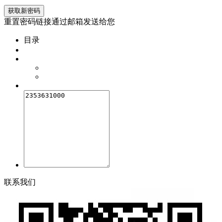
重置密码链接通过邮箱发送给您
目录
联
系
我
们