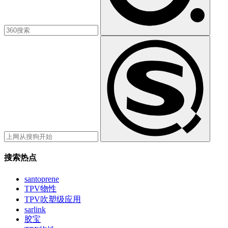
搜索热点
santoprene
TPV物性
TPV吹塑级应用
sarlink
胶宝