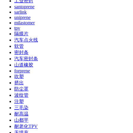
工业密封
santoprene
sarlink
uniprene
milastomer
tpv
隔膜片
汽车点火线
软管
密封条
汽车密封条
山道橡胶
forprene
吹塑
挤出
防尘罩
波纹管
注塑
三毛染
耐高温
山都平
耐老化TPV
无填充