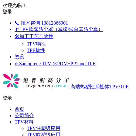
欢迎光临！
登录
📞 技术咨询 13812866901
🚩TPV吹塑防尘罩（减振/转向器防尘套）
🛠️加工工艺与物性
TPV物性
TPE物性
资讯
⭐ Santoprene TPV (EPDM+PP) and TPE
高端热塑性弹性体TPV/TPE
登录
首页
公司简介
TPV材料
TPV注塑级应用
TPV吹塑级应用