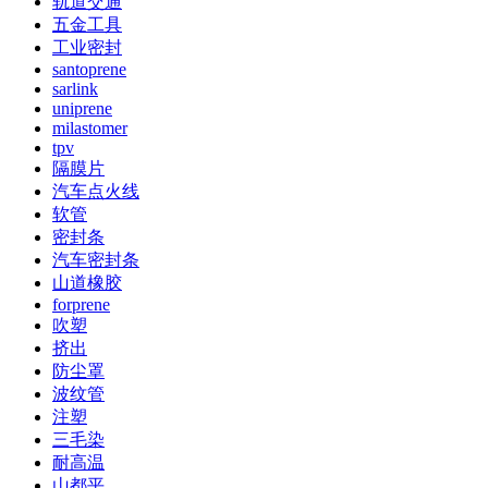
轨道交通
五金工具
工业密封
santoprene
sarlink
uniprene
milastomer
tpv
隔膜片
汽车点火线
软管
密封条
汽车密封条
山道橡胶
forprene
吹塑
挤出
防尘罩
波纹管
注塑
三毛染
耐高温
山都平