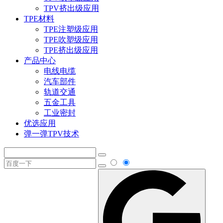
TPV挤出级应用
TPE材料
TPE注塑级应用
TPE吹塑级应用
TPE挤出级应用
产品中心
电线电缆
汽车部件
轨道交通
五金工具
工业密封
优选应用
弹一弹TPV技术