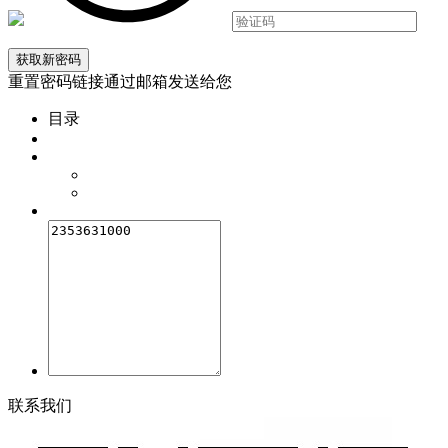
重置密码链接通过邮箱发送给您
目录
联
系
我
们