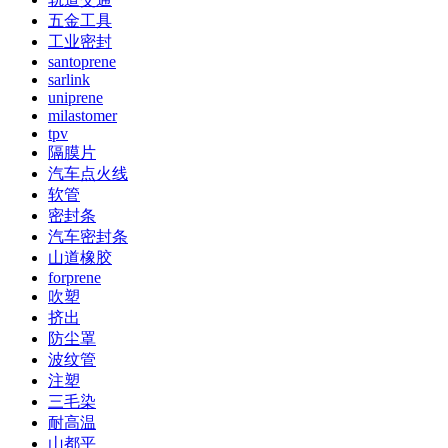
五金工具
工业密封
santoprene
sarlink
uniprene
milastomer
tpv
隔膜片
汽车点火线
软管
密封条
汽车密封条
山道橡胶
forprene
吹塑
挤出
防尘罩
波纹管
注塑
三毛染
耐高温
山都平