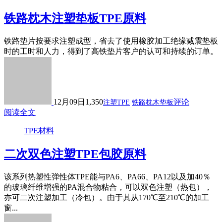
铁路枕木注塑垫板TPE原料
铁路垫片按要求注塑成型，省去了使用橡胶加工绝缘减震垫板
时的工时和人力，得到了高铁垫片客户的认可和持续的订单。
12月09日
1,350
评论
注塑TPE
铁路枕木垫板
阅读全文
TPE材料
二次双色注塑TPE包胶原料
该系列热塑性弹性体TPE能与PA6、PA66、PA12以及加40％
的玻璃纤维增强的PA混合物粘合，可以双色注塑（热包），
亦可二次注塑加工（冷包）。由于其从170℃至210℃的加工
窗...