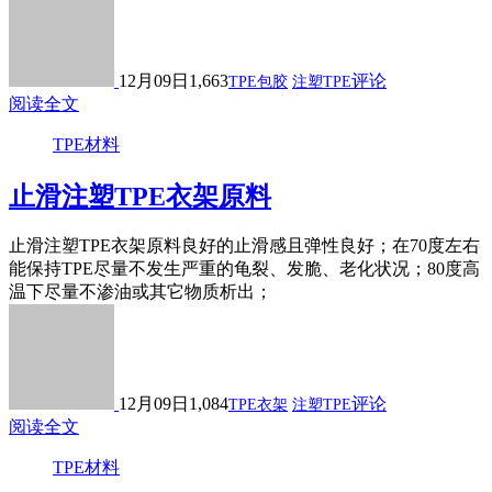
12月09日
1,663
评论
TPE包胶
注塑TPE
阅读全文
TPE材料
止滑注塑TPE衣架原料
止滑注塑TPE衣架原料良好的止滑感且弹性良好；在70度左右
能保持TPE尽量不发生严重的龟裂、发脆、老化状况；80度高
温下尽量不渗油或其它物质析出；
12月09日
1,084
评论
TPE衣架
注塑TPE
阅读全文
TPE材料