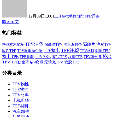
12月09日
1,661
评论
工具握把手柄
注塑TPE
阅读全文
热门标签
TPV注塑
隔膜片
铁路枕木垫板
耐高温TPV
汽车密封条
注塑TPV
TPE注塑
TPE挤出
改性TPE
TPV吹塑防尘罩
TPV材料
阻燃TPU
挤出TPE
TPV挤出
挤出
胶宝TPE
注塑TPE
TPV密封条
TPE吹塑
TPV
TPE防尘罩
tpv吹塑
无填充TPV
软胶TPE
分类目录
TPV物性
TPE物性
TPV材料
电线电缆
TPE材料
汽车部件
轨道交通