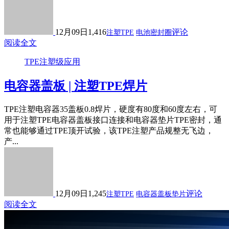
12月09日
1,416
评论
注塑TPE
电池密封圈
阅读全文
TPE注塑级应用
电容器盖板 | 注塑TPE焊片
TPE注塑电容器35盖板0.8焊片，硬度有80度和60度左右，可
用于注塑TPE电容器盖板接口连接和电容器垫片TPE密封，通
常也能够通过TPE顶开试验，该TPE注塑产品规整无飞边，
产...
12月09日
1,245
评论
注塑TPE
电容器盖板垫片
阅读全文