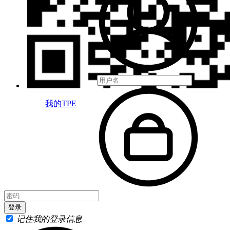
我的TPE
记住我的登录信息