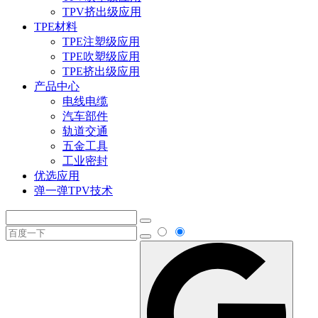
TPV挤出级应用
TPE材料
TPE注塑级应用
TPE吹塑级应用
TPE挤出级应用
产品中心
电线电缆
汽车部件
轨道交通
五金工具
工业密封
优选应用
弹一弹TPV技术