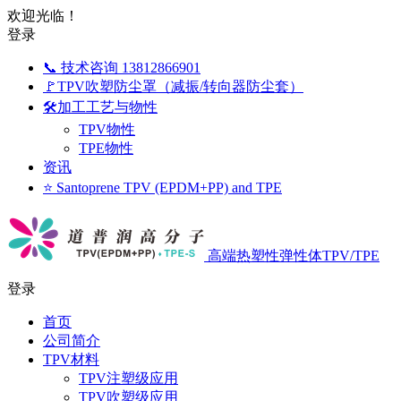
欢迎光临！
登录
📞 技术咨询 13812866901
🚩TPV吹塑防尘罩（减振/转向器防尘套）
🛠️加工工艺与物性
TPV物性
TPE物性
资讯
⭐ Santoprene TPV (EPDM+PP) and TPE
高端热塑性弹性体TPV/TPE
登录
首页
公司简介
TPV材料
TPV注塑级应用
TPV吹塑级应用