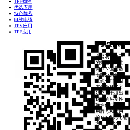
TPE物性
优选应用
特色牌号
电线电缆
TPV应用
TPE应用
了解道普润
道普润高分子
的热塑性弹性
体TPV也是基
于国外的全动
态硫化TPV固
态聚合技术方
法立志于推出
稳定的热塑性
弹性体TPV应
用牌号和适用
的TPE多元化配
方。 技术咨
询：