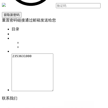
重置密码链接通过邮箱发送给您
目录
联
系
我
们