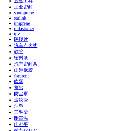
五金工具
工业密封
santoprene
sarlink
uniprene
milastomer
tpv
隔膜片
汽车点火线
软管
密封条
汽车密封条
山道橡胶
forprene
吹塑
挤出
防尘罩
波纹管
注塑
三毛染
耐高温
山都平
耐老化TPV