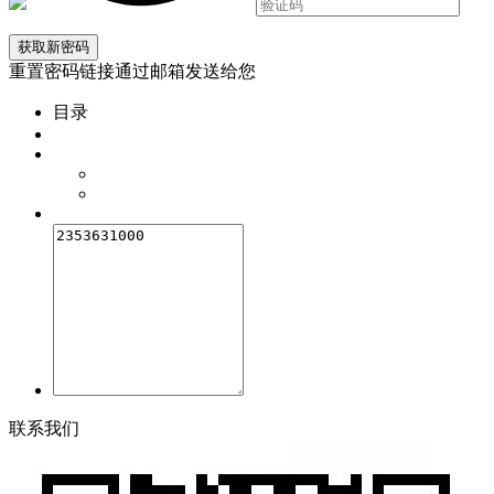
重置密码链接通过邮箱发送给您
目录
联
系
我
们