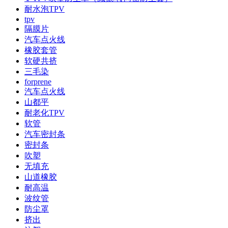
耐水泡TPV
tpv
隔膜片
汽车点火线
橡胶套管
软硬共挤
三毛染
forprene
汽车点火线
山都平
耐老化TPV
软管
汽车密封条
密封条
吹塑
无填充
山道橡胶
耐高温
波纹管
防尘罩
挤出