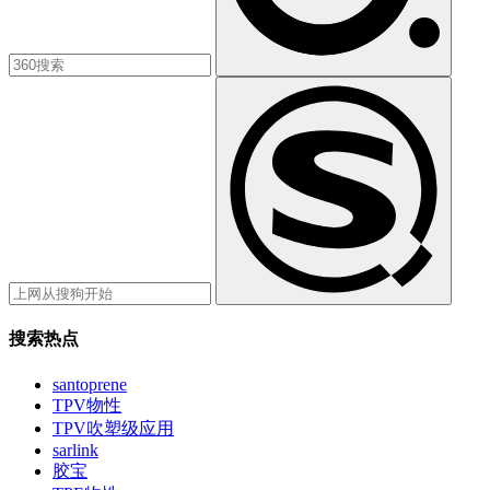
搜索热点
santoprene
TPV物性
TPV吹塑级应用
sarlink
胶宝