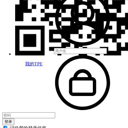
我的TPE