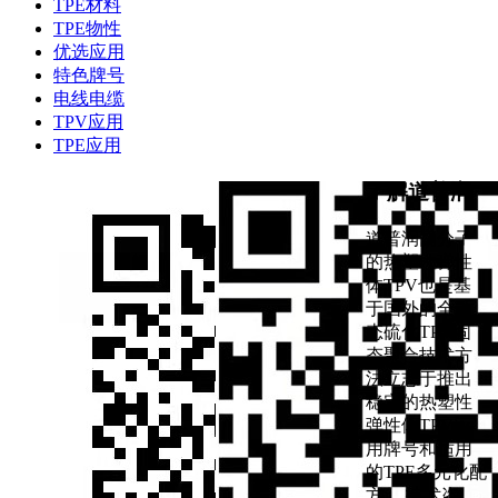
TPE材料
TPE物性
优选应用
特色牌号
电线电缆
TPV应用
TPE应用
了解道普润
道普润高分子
的热塑性弹性
体TPV也是基
于国外的全动
态硫化TPV固
态聚合技术方
法立志于推出
稳定的热塑性
弹性体TPV应
用牌号和适用
的TPE多元化配
方。 技术咨