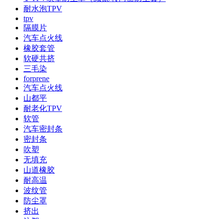
耐水泡TPV
tpv
隔膜片
汽车点火线
橡胶套管
软硬共挤
三毛染
forprene
汽车点火线
山都平
耐老化TPV
软管
汽车密封条
密封条
吹塑
无填充
山道橡胶
耐高温
波纹管
防尘罩
挤出