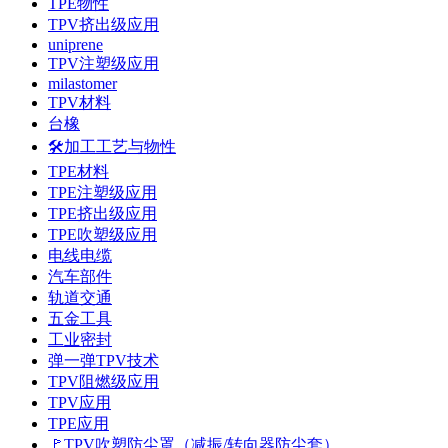
TPE物性
TPV挤出级应用
uniprene
TPV注塑级应用
milastomer
TPV材料
台橡
🛠️加工工艺与物性
TPE材料
TPE注塑级应用
TPE挤出级应用
TPE吹塑级应用
电线电缆
汽车部件
轨道交通
五金工具
工业密封
弹一弹TPV技术
TPV阻燃级应用
TPV应用
TPE应用
🚩TPV吹塑防尘罩（减振/转向器防尘套）