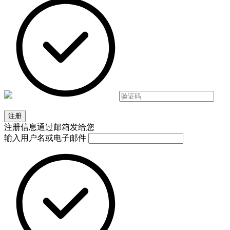
注册信息通过邮箱发给您
输入用户名或电子邮件