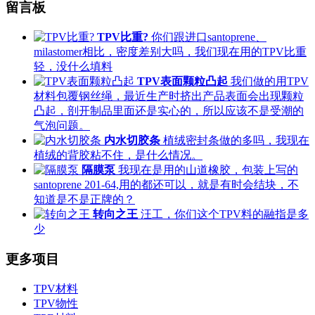
留言板
TPV比重?
你们跟进口santoprene、
milastomer相比，密度差别大吗，我们现在用的TPV比重
轻，没什么填料
TPV表面颗粒凸起
我们做的用TPV
材料包覆钢丝绳，最近生产时挤出产品表面会出现颗粒
凸起，剖开制品里面还是实心的，所以应该不是受潮的
气泡问题。
内水切胶条
植绒密封条做的多吗，我现在
植绒的背胶粘不住，是什么情况。
隔膜泵
我现在是用的山道橡胶，包装上写的
santoprene 201-64,用的都还可以，就是有时会结块，不
知道是不是正牌的？
转向之王
汪工，你们这个TPV料的融指是多
少
更多项目
TPV材料
TPV物性