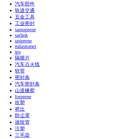
汽车部件
轨道交通
五金工具
工业密封
santoprene
sarlink
uniprene
milastomer
tpv
隔膜片
汽车点火线
软管
密封条
汽车密封条
山道橡胶
forprene
吹塑
挤出
防尘罩
波纹管
注塑
三毛染