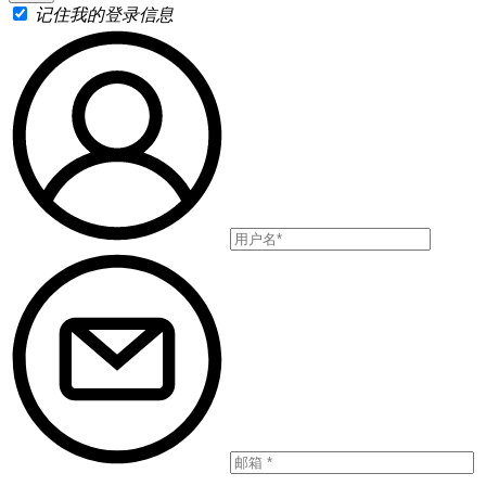
记住我的登录信息