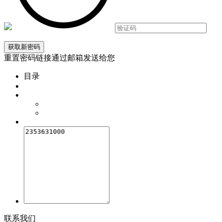
重置密码链接通过邮箱发送给您
目录
联
系
我
们