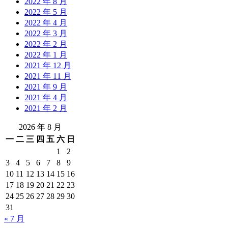
2022 年 8 月
2022 年 5 月
2022 年 4 月
2022 年 3 月
2022 年 2 月
2022 年 1 月
2021 年 12 月
2021 年 11 月
2021 年 9 月
2021 年 4 月
2021 年 2 月
2026 年 8 月
一
二
三
四
五
六
日
1
2
3
4
5
6
7
8
9
10
11
12
13
14
15
16
17
18
19
20
21
22
23
24
25
26
27
28
29
30
31
« 7 月