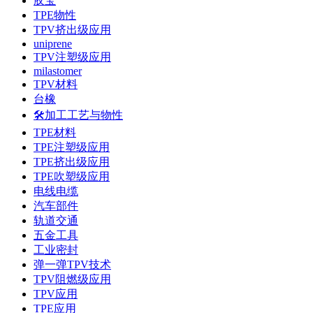
胶宝
TPE物性
TPV挤出级应用
uniprene
TPV注塑级应用
milastomer
TPV材料
台橡
🛠️加工工艺与物性
TPE材料
TPE注塑级应用
TPE挤出级应用
TPE吹塑级应用
电线电缆
汽车部件
轨道交通
五金工具
工业密封
弹一弹TPV技术
TPV阻燃级应用
TPV应用
TPE应用