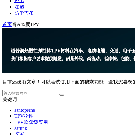
挤出
注塑
防尘盖条
首页
肖A45度TPV
目前还没有文章！可以尝试使用下面的搜索功能，查找您喜欢
关键词
santoprene
TPV物性
TPV吹塑级应用
sarlink
胶宝