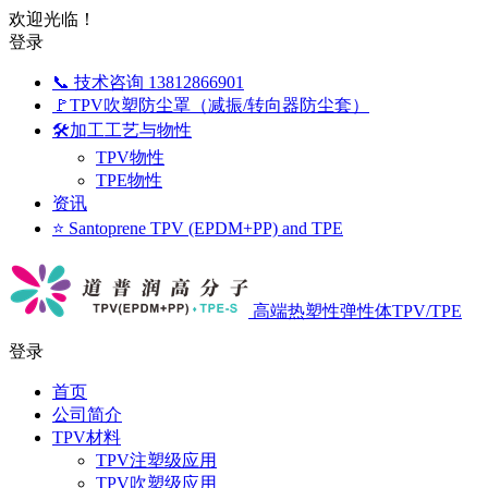
欢迎光临！
登录
📞 技术咨询 13812866901
🚩TPV吹塑防尘罩（减振/转向器防尘套）
🛠️加工工艺与物性
TPV物性
TPE物性
资讯
⭐ Santoprene TPV (EPDM+PP) and TPE
高端热塑性弹性体TPV/TPE
登录
首页
公司简介
TPV材料
TPV注塑级应用
TPV吹塑级应用