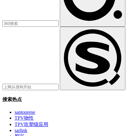
搜索热点
santoprene
TPV物性
TPV吹塑级应用
sarlink