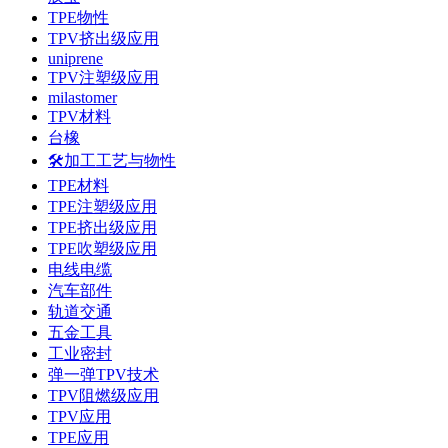
TPE物性
TPV挤出级应用
uniprene
TPV注塑级应用
milastomer
TPV材料
台橡
🛠️加工工艺与物性
TPE材料
TPE注塑级应用
TPE挤出级应用
TPE吹塑级应用
电线电缆
汽车部件
轨道交通
五金工具
工业密封
弹一弹TPV技术
TPV阻燃级应用
TPV应用
TPE应用