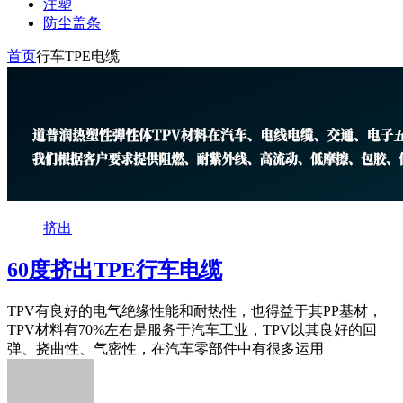
注塑
防尘盖条
首页
行车TPE电缆
挤出
60度挤出TPE行车电缆
TPV有良好的电气绝缘性能和耐热性，也得益于其PP基材，
TPV材料有70%左右是服务于汽车工业，TPV以其良好的回
弹、挠曲性、气密性，在汽车零部件中有很多运用