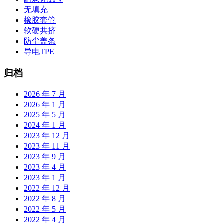
无填充
橡胶套管
软硬共挤
防尘盖条
导电TPE
归档
2026 年 7 月
2026 年 1 月
2025 年 5 月
2024 年 1 月
2023 年 12 月
2023 年 11 月
2023 年 9 月
2023 年 4 月
2023 年 1 月
2022 年 12 月
2022 年 8 月
2022 年 5 月
2022 年 4 月