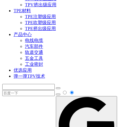
TPV挤出级应用
TPE材料
TPE注塑级应用
TPE吹塑级应用
TPE挤出级应用
产品中心
电线电缆
汽车部件
轨道交通
五金工具
工业密封
优选应用
弹一弹TPV技术