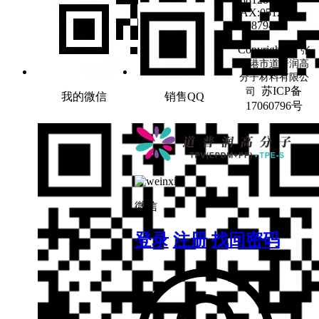
FAX:0512-
67087943
Copyright ©
张
家港市道普润高
分子材料有限公
苏ICP备
司
我的微信
销售QQ
17060796号
微信
登录
注册
找回密码