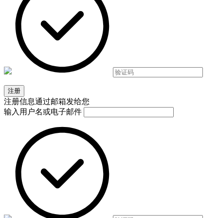
注册信息通过邮箱发给您
输入用户名或电子邮件