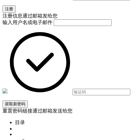
注册信息通过邮箱发给您
输入用户名或电子邮件
重置密码链接通过邮箱发送给您
目录