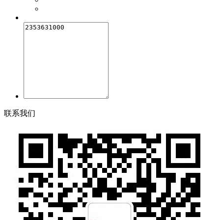
联
系
我
们