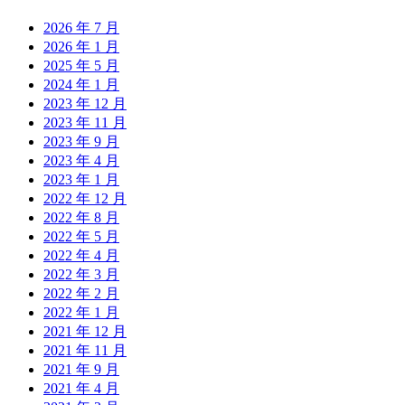
2026 年 7 月
2026 年 1 月
2025 年 5 月
2024 年 1 月
2023 年 12 月
2023 年 11 月
2023 年 9 月
2023 年 4 月
2023 年 1 月
2022 年 12 月
2022 年 8 月
2022 年 5 月
2022 年 4 月
2022 年 3 月
2022 年 2 月
2022 年 1 月
2021 年 12 月
2021 年 11 月
2021 年 9 月
2021 年 4 月