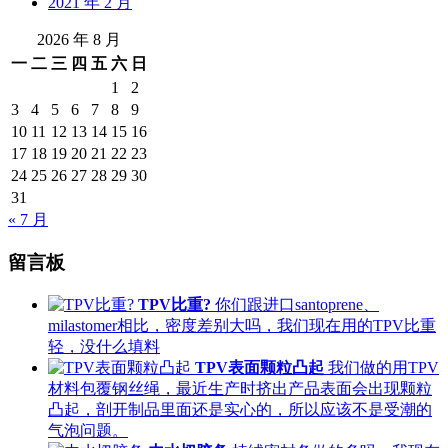
2021 年 2 月
2026 年 8 月
一
二
三
四
五
六
日
1
2
3
4
5
6
7
8
9
10
11
12
13
14
15
16
17
18
19
20
21
22
23
24
25
26
27
28
29
30
31
« 7 月
留言板
TPV比重?
你们跟进口santoprene、
milastomer相比，密度差别大吗，我们现在用的TPV比重
轻，没什么填料
TPV表面颗粒凸起
我们做的用TPV
材料包覆钢丝绳，最近生产时挤出产品表面会出现颗粒
凸起，剖开制品里面还是实心的，所以应该不是受潮的
气泡问题。