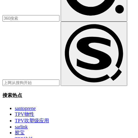
搜索热点
santoprene
TPV物性
TPV吹塑级应用
sarlink
胶宝