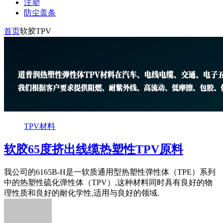
注塑
防尘盖条
首页
软胶TPV
TPV材料
软胶65度挤出线缆热塑性TPV原料
我公司的6165B-H是一软质通用型热塑性弹性体（TPE）系列
中的热塑性硫化弹性体（TPV）,这种材料同时具有良好的物
理性质和良好的耐化学性,适用与良好的领域.