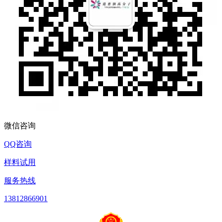
微信咨询
QQ咨询
样料试用
服务热线
13812866901