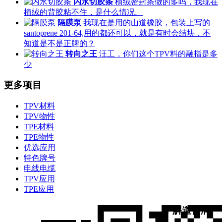
内水切胶条
植绒密封条做的多吗，我现在
植绒的背胶粘不住，是什么情况。
隔膜泵
我现在是用的山道橡胶，包装上写的
santoprene 201-64,用的都还可以，就是有时会结块，不
知道是不是正牌的？
转向之王
汪工，你们这个TPV料的融指是多
少
更多项目
TPV材料
TPV物性
TPE材料
TPE物性
优选应用
特色牌号
电线电缆
TPV应用
TPE应用
了解道普润