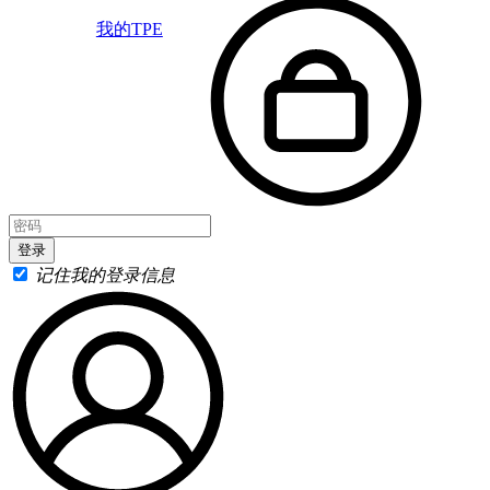
我的TPE
记住我的登录信息