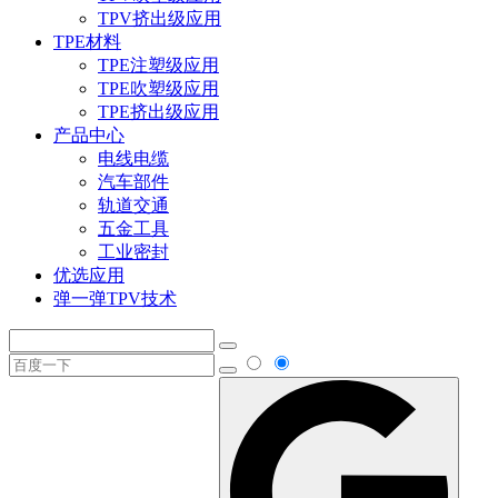
TPV挤出级应用
TPE材料
TPE注塑级应用
TPE吹塑级应用
TPE挤出级应用
产品中心
电线电缆
汽车部件
轨道交通
五金工具
工业密封
优选应用
弹一弹TPV技术