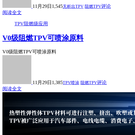
11月29日
1,545
评论
无析出TPV
阻燃TPV
阅读全文
TPV阻燃级应用
V0级阻燃TPV可喷涂原料
V0级阻燃TPV可喷涂原料
11月29日
1,385
评论
TPV喷涂
阻燃TPV
阅读全文