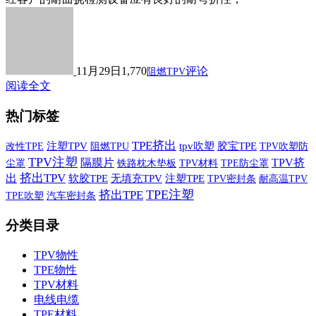
11月29日
1,770
评论
阻燃TPV
阅读全文
热门标签
TPE挤出
胶宝TPE
改性TPE
注塑TPV
阻燃TPU
tpv吹塑
TPV吹塑防
TPV注塑
TPV挤
隔膜片
尘罩
铁路枕木垫板
TPV材料
TPE防尘罩
出
挤出TPV
注塑TPE
软胶TPE
无填充TPV
TPV密封条
耐高温TPV
TPE注塑
挤出TPE
汽车密封条
TPE吹塑
分类目录
TPV物性
TPE物性
TPV材料
电线电缆
TPE材料