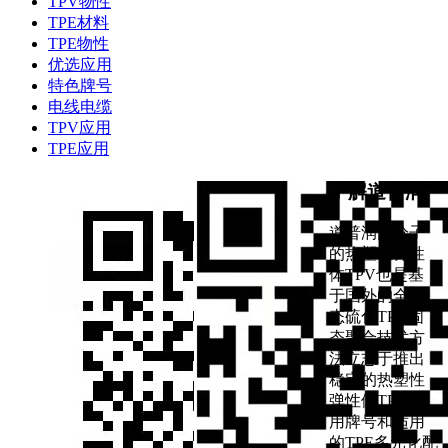
TPV物性
TPE材料
TPE物性
优选应用
特色牌号
电线电缆
TPV应用
TPE应用
了解道普润
道普润高分子
的热塑性弹性
体TPV也是基
于国外的全动
态硫化TPV固
态聚合技术方
法立志于推出
稳定的热塑性
弹性体TPV应
用牌号和适用
的TPE多元化配