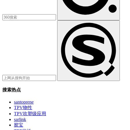
搜索热点
santoprene
TPV物性
TPV吹塑级应用
sarlink
胶宝