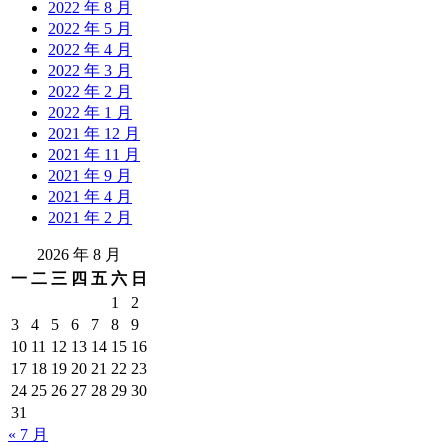
2022 年 8 月
2022 年 5 月
2022 年 4 月
2022 年 3 月
2022 年 2 月
2022 年 1 月
2021 年 12 月
2021 年 11 月
2021 年 9 月
2021 年 4 月
2021 年 2 月
2026 年 8 月
一
二
三
四
五
六
日
1
2
3
4
5
6
7
8
9
10
11
12
13
14
15
16
17
18
19
20
21
22
23
24
25
26
27
28
29
30
31
« 7 月