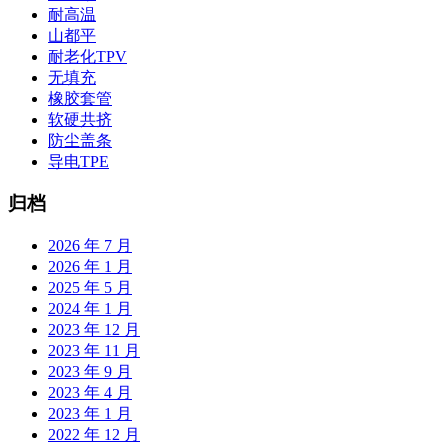
耐高温
山都平
耐老化TPV
无填充
橡胶套管
软硬共挤
防尘盖条
导电TPE
归档
2026 年 7 月
2026 年 1 月
2025 年 5 月
2024 年 1 月
2023 年 12 月
2023 年 11 月
2023 年 9 月
2023 年 4 月
2023 年 1 月
2022 年 12 月