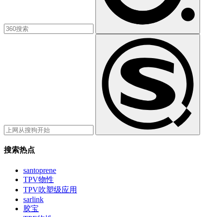
搜索热点
santoprene
TPV物性
TPV吹塑级应用
sarlink
胶宝