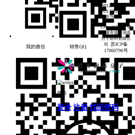
13812866901
FAX:0512-
67087943
Copyright ©
张
家港市道普润高
分子材料有限公
苏ICP备
司
我的微信
销售QQ
17060796号
微信
登录
注册
找回密码