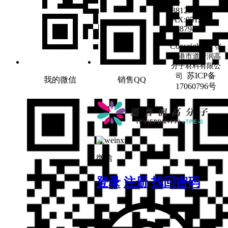
询：
13812866901
FAX:0512-
67087943
Copyright ©
张
家港市道普润高
分子材料有限公
苏ICP备
司
我的微信
销售QQ
17060796号
微信
登录
注册
找回密码