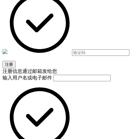
注册信息通过邮箱发给您
输入用户名或电子邮件