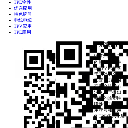
TPE物性
优选应用
特色牌号
电线电缆
TPV应用
TPE应用
了解道普润
道普润高分子
的热塑性弹性
体TPV也是基
于国外的全动
态硫化TPV固
态聚合技术方
法立志于推出
稳定的热塑性
弹性体TPV应
用牌号和适用
的TPE多元化配
方。 技术咨