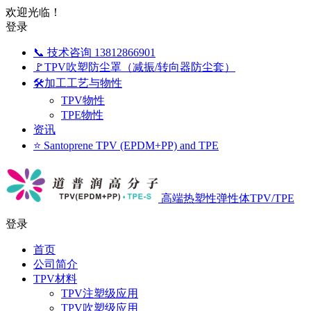
欢迎光临！
登录
📞 技术咨询 13812866901
🚩TPV吹塑防尘罩（减振/转向器防尘套）
🛠️加工工艺与物性
TPV物性
TPE物性
资讯
⭐ Santoprene TPV (EPDM+PP) and TPE
高端热塑性弹性体TPV/TPE
登录
首页
公司简介
TPV材料
TPV注塑级应用
TPV吹塑级应用