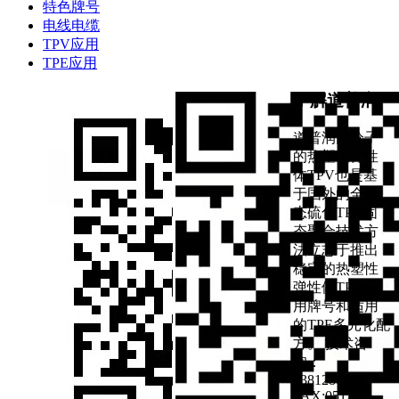
特色牌号
电线电缆
TPV应用
TPE应用
了解道普润
道普润高分子
的热塑性弹性
体TPV也是基
于国外的全动
态硫化TPV固
态聚合技术方
法立志于推出
稳定的热塑性
弹性体TPV应
用牌号和适用
的TPE多元化配
方。 技术咨
询：
13812866901
FAX:0512-