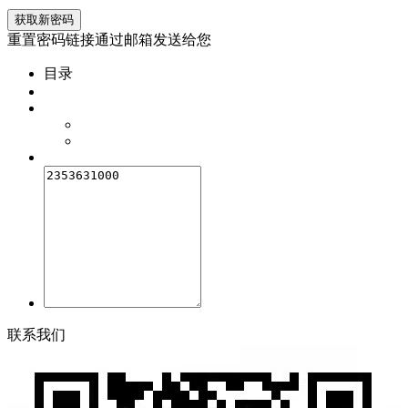
重置密码链接通过邮箱发送给您
目录
联
系
我
们