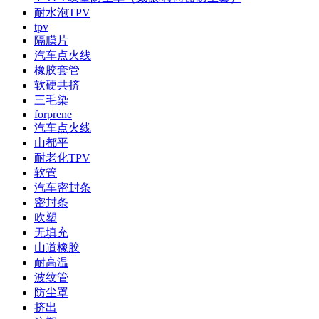
耐水泡TPV
tpv
隔膜片
汽车点火线
橡胶套管
软硬共挤
三毛染
forprene
汽车点火线
山都平
耐老化TPV
软管
汽车密封条
密封条
吹塑
无填充
山道橡胶
耐高温
波纹管
防尘罩
挤出