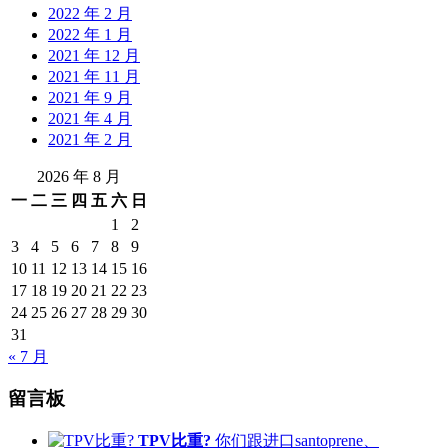
2022 年 2 月
2022 年 1 月
2021 年 12 月
2021 年 11 月
2021 年 9 月
2021 年 4 月
2021 年 2 月
2026 年 8 月
一
二
三
四
五
六
日
1
2
3
4
5
6
7
8
9
10
11
12
13
14
15
16
17
18
19
20
21
22
23
24
25
26
27
28
29
30
31
« 7 月
留言板
TPV比重?
你们跟进口santoprene、