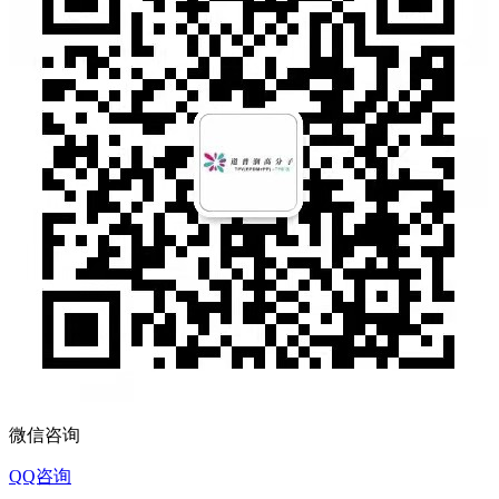
微信咨询
QQ咨询