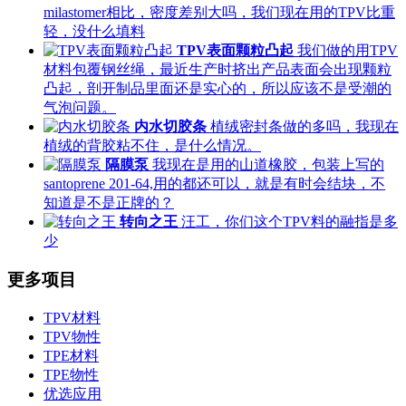
milastomer相比，密度差别大吗，我们现在用的TPV比重
轻，没什么填料
TPV表面颗粒凸起
我们做的用TPV
材料包覆钢丝绳，最近生产时挤出产品表面会出现颗粒
凸起，剖开制品里面还是实心的，所以应该不是受潮的
气泡问题。
内水切胶条
植绒密封条做的多吗，我现在
植绒的背胶粘不住，是什么情况。
隔膜泵
我现在是用的山道橡胶，包装上写的
santoprene 201-64,用的都还可以，就是有时会结块，不
知道是不是正牌的？
转向之王
汪工，你们这个TPV料的融指是多
少
更多项目
TPV材料
TPV物性
TPE材料
TPE物性
优选应用