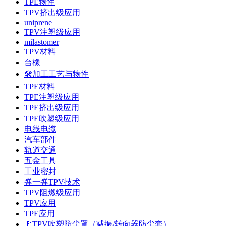
TPE物性
TPV挤出级应用
uniprene
TPV注塑级应用
milastomer
TPV材料
台橡
🛠️加工工艺与物性
TPE材料
TPE注塑级应用
TPE挤出级应用
TPE吹塑级应用
电线电缆
汽车部件
轨道交通
五金工具
工业密封
弹一弹TPV技术
TPV阻燃级应用
TPV应用
TPE应用
🚩TPV吹塑防尘罩（减振/转向器防尘套）