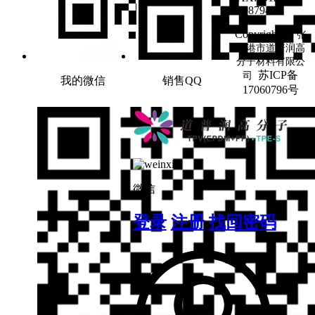
67087943
Copyright ©
张
家港市道普润高
分子材料有限公
苏ICP备
司
我的微信
销售QQ
17060796号
微信
登录
注册
找回密码