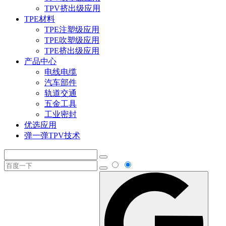
TPV挤出级应用
TPE材料
TPE注塑级应用
TPE吹塑级应用
TPE挤出级应用
产品中心
电线电缆
汽车部件
轨道交通
五金工具
工业密封
优选应用
弹一弹TPV技术