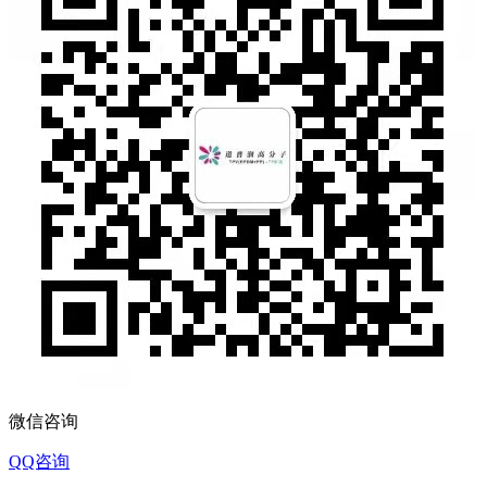
微信咨询
QQ咨询