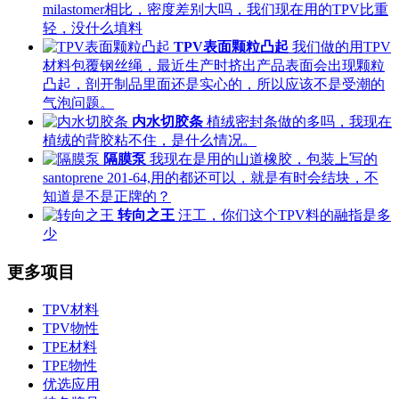
milastomer相比，密度差别大吗，我们现在用的TPV比重
轻，没什么填料
TPV表面颗粒凸起
我们做的用TPV
材料包覆钢丝绳，最近生产时挤出产品表面会出现颗粒
凸起，剖开制品里面还是实心的，所以应该不是受潮的
气泡问题。
内水切胶条
植绒密封条做的多吗，我现在
植绒的背胶粘不住，是什么情况。
隔膜泵
我现在是用的山道橡胶，包装上写的
santoprene 201-64,用的都还可以，就是有时会结块，不
知道是不是正牌的？
转向之王
汪工，你们这个TPV料的融指是多
少
更多项目
TPV材料
TPV物性
TPE材料
TPE物性
优选应用