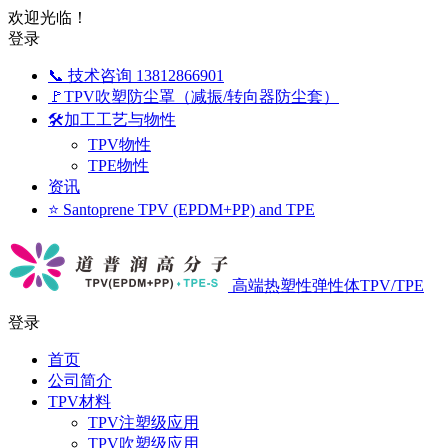
欢迎光临！
登录
📞 技术咨询 13812866901
🚩TPV吹塑防尘罩（减振/转向器防尘套）
🛠️加工工艺与物性
TPV物性
TPE物性
资讯
⭐ Santoprene TPV (EPDM+PP) and TPE
高端热塑性弹性体TPV/TPE
登录
首页
公司简介
TPV材料
TPV注塑级应用
TPV吹塑级应用