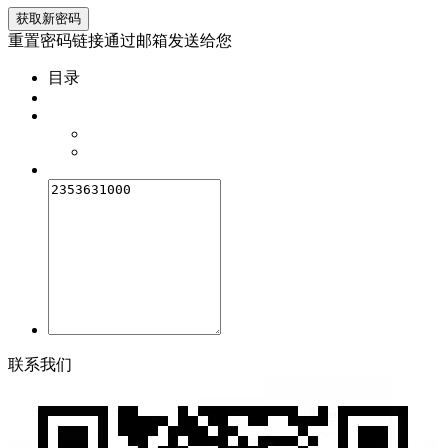
重置密码链接通过邮箱发送给您
目录
联
系
我
们