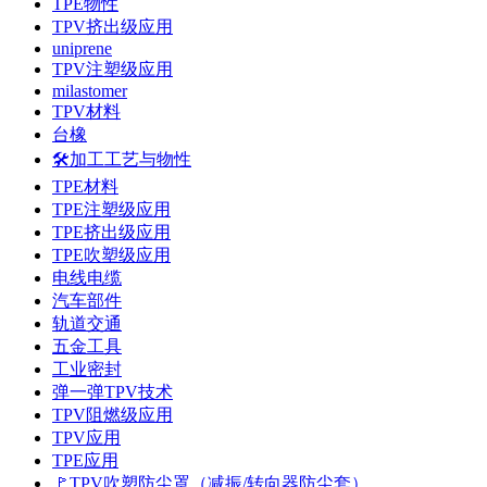
TPE物性
TPV挤出级应用
uniprene
TPV注塑级应用
milastomer
TPV材料
台橡
🛠️加工工艺与物性
TPE材料
TPE注塑级应用
TPE挤出级应用
TPE吹塑级应用
电线电缆
汽车部件
轨道交通
五金工具
工业密封
弹一弹TPV技术
TPV阻燃级应用
TPV应用
TPE应用
🚩TPV吹塑防尘罩（减振/转向器防尘套）