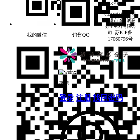
67087943
Copyright ©
张
家港市道普润高
分子材料有限公
苏ICP备
司
我的微信
销售QQ
17060796号
微信
登录
注册
找回密码