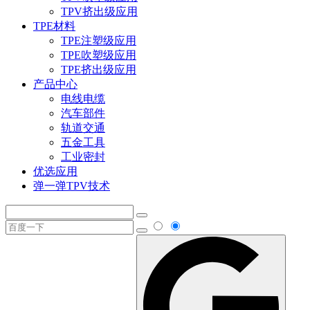
TPV挤出级应用
TPE材料
TPE注塑级应用
TPE吹塑级应用
TPE挤出级应用
产品中心
电线电缆
汽车部件
轨道交通
五金工具
工业密封
优选应用
弹一弹TPV技术