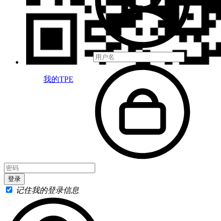
我的TPE
记住我的登录信息