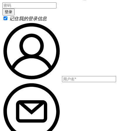
记住我的登录信息