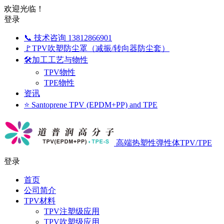
欢迎光临！
登录
📞 技术咨询 13812866901
🚩TPV吹塑防尘罩（减振/转向器防尘套）
🛠️加工工艺与物性
TPV物性
TPE物性
资讯
⭐ Santoprene TPV (EPDM+PP) and TPE
高端热塑性弹性体TPV/TPE
登录
首页
公司简介
TPV材料
TPV注塑级应用
TPV吹塑级应用