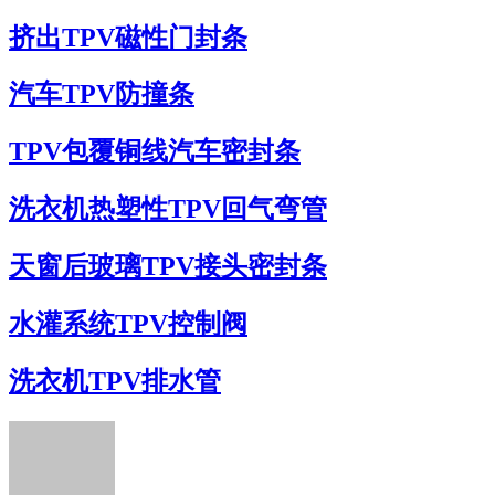
挤出TPV磁性门封条
汽车TPV防撞条
TPV包覆铜线汽车密封条
洗衣机热塑性TPV回气弯管
天窗后玻璃TPV接头密封条
水灌系统TPV控制阀
洗衣机TPV排水管