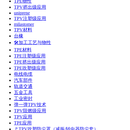
TPE物性
TPV挤出级应用
uniprene
TPV注塑级应用
milastomer
TPV材料
台橡
🛠️加工工艺与物性
TPE材料
TPE注塑级应用
TPE挤出级应用
TPE吹塑级应用
电线电缆
汽车部件
轨道交通
五金工具
工业密封
弹一弹TPV技术
TPV阻燃级应用
TPV应用
TPE应用
🚩TPV吹塑防尘罩（减振/转向器防尘套）