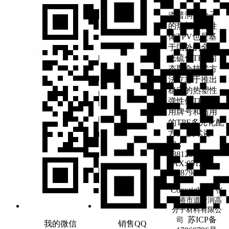
道普润高分子
的热塑性弹性
体TPV也是基
于国外的全动
态硫化TPV固
态聚合技术方
法立志于推出
稳定的热塑性
弹性体TPV应
用牌号和适用
的TPE多元化配
方。 技术咨
询：
13812866901
FAX:0512-
67087943
Copyright ©
张
家港市道普润高
分子材料有限公
苏ICP备
司
我的微信
销售QQ