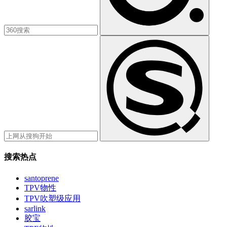
搜索热点
santoprene
TPV物性
TPV吹塑级应用
sarlink
胶宝