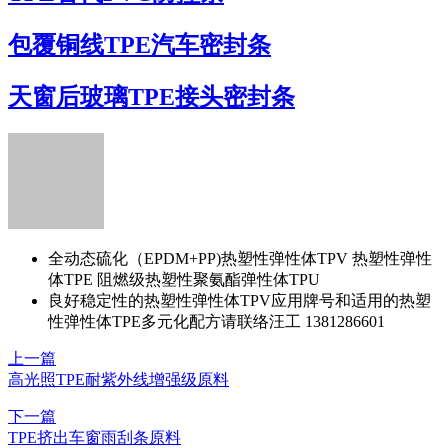
包覆铜线TPE汽车密封条
天窗后玻璃TPE接头密封条
全动态硫化（EPDM+PP)热塑性弹性体TPV 热塑性弹性
体TPE 阻燃级热塑性聚氨酯弹性体TPU
良好稳定性的热塑性弹性体TPV应用牌号和适用的热塑
性弹性体TPE多元化配方请联络汪工 1381286601
上一篇
高光照TPE耐紫外线增强级原料
下一篇
TPE挤出车窗雨刮条原料