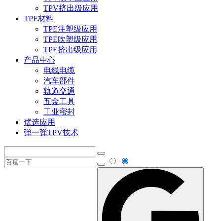
TPV挤出级应用
TPE材料
TPE注塑级应用
TPE吹塑级应用
TPE挤出级应用
产品中心
电线电缆
汽车部件
轨道交通
五金工具
工业密封
优选应用
弹一弹TPV技术