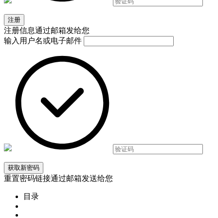
注册信息通过邮箱发给您
输入用户名或电子邮件
重置密码链接通过邮箱发送给您
目录