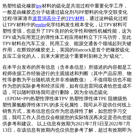
热塑性硫化橡胶
tpv
材料的硫化是共混过程中重要化学工序，
一般是由橡胶态分子链通过硫化剂与PP塑料的化学交联变化
过程/张家港市
道普润高分子
的
TPV材料
，通过这种硫化过程
让TPV材料中的
epdm
化学结构发生根本变化，让TPV材料可
塑性变强，也提升了TPV良好的化学性和物性机械性能，这为
TPV成为应用宽泛的弹性体工程应用材料立下汗马功劳，至此
TPV材料在汽车工业、民用工业、能源交通各个领域起到关键
作用，在辉煌的橡胶史上，英国的Hancock是首个把橡胶硫化
反应工业化的人，后来大家把这个重要时刻称之为“硫化”。
在本平台发布的所有信息（含本条信息）所描述的内容都是工
程师依据工作经验进行的主观描述和判断（其中产品应用、物
性等参数为平台随机填充并非准确数值），不值得取信也不能
作为您的实际参考和经济应用，如有信息雷同或者给您造成不
适，可以随时联络我司进行删除，因为全动态硫化
（EPDM+PP)热塑性弹性体TPV 热塑性弹性体TPE 阻燃级热
塑性聚氨酯弹性体TPU的多元化属性，我司从不提供任何线上
销售方式，发布信息也仅作为您选择性了解，如您想学习交
流，我司工作人员也仅会根据您的实际情况再决定是否向您提
供参考和建议。 以上信息有效期为2021年7月5日至2022年7月
13日，在该信息有效期内也仅供您参考了解，超过有效期即为