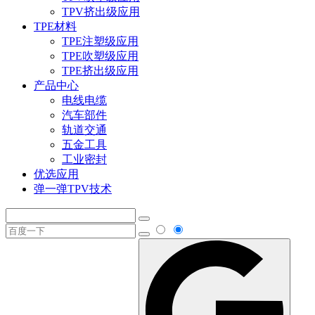
TPV挤出级应用
TPE材料
TPE注塑级应用
TPE吹塑级应用
TPE挤出级应用
产品中心
电线电缆
汽车部件
轨道交通
五金工具
工业密封
优选应用
弹一弹TPV技术