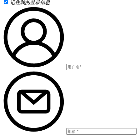
记住我的登录信息