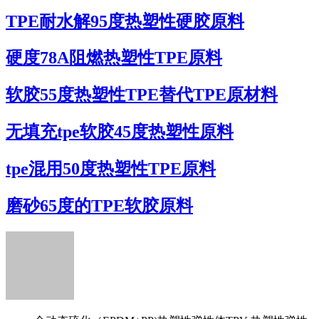
TPE耐水解95度热塑性硬胶原料
硬度78A阻燃热塑性TPE原料
软胶55度热塑性TPE替代TPE原材料
无填充tpe软胶45度热塑性原料
tpe混用50度热塑性TPE原料
磨砂65度的TPE软胶原料