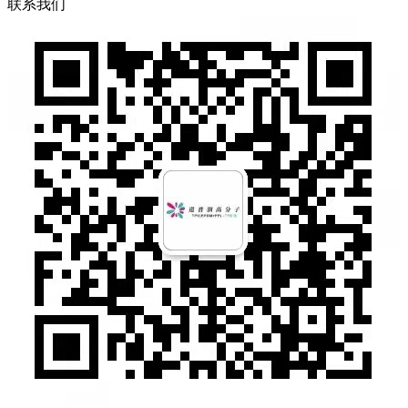
联
系
我
们