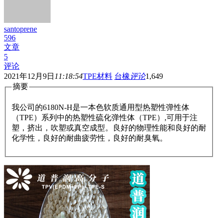
santoprene
596
文章
5
评论
2021年12月9日
11:18:54
TPE材料
台橡
评论
1,649
摘要
我公司的6180N-H是一本色软质通用型热塑性弹性体
（TPE）系列中的热塑性硫化弹性体（TPE）,可用于注
塑，挤出，吹塑或真空成型。良好的物理性能和良好的耐
化学性，良好的耐曲疲劳性，良好的耐臭氧。