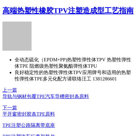
高端热塑性橡胶TPV注塑造成型工艺指南
全动态硫化（EPDM+PP)热塑性弹性体TPV 热塑性弹性
体TPE 阻燃级热塑性聚氨酯弹性体TPU
良好稳定性的热塑性弹性体TPV应用牌号和适用的热塑
性弹性体TPE多元化配方请联络汪工 1381286601
上一篇
导轨与钢材包覆TPE汽车导槽密封条原料
下一篇
平开窗密封胶条TPE原料
TPE注塑公路隔离带底座