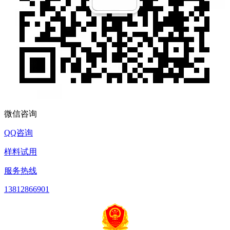
微信咨询
QQ咨询
样料试用
服务热线
13812866901