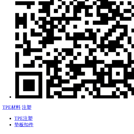
TPE材料
注塑
TPE注塑
垫板扣件