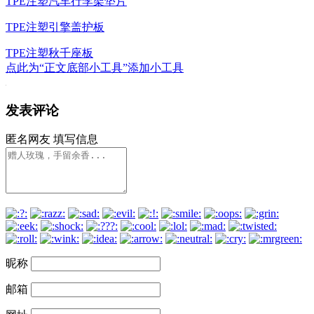
TPE注塑汽车行李架垫片
TPE注塑引擎盖护板
TPE注塑秋千座板
点此为“正文底部小工具”添加小工具
发表评论
匿名网友
填写信息
昵称
邮箱