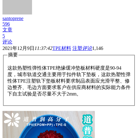
santoprene
596
文章
5
评论
2021年12月9日
11:37:42
TPE材料
注塑
评论
1,146
摘要
这款热塑性弹性体TPE绝缘缓冲垫板材料硬度是90-94
度，城市轨道交通主要用于扣件轨下垫板，这款热塑性弹
性体TPE注塑轨下垫板材料要求制品表面应光滑平整、修
边整齐、毛边方面要求客户在供应商材料的实际能力条件
下自主试验是否尽量不大于2mm。