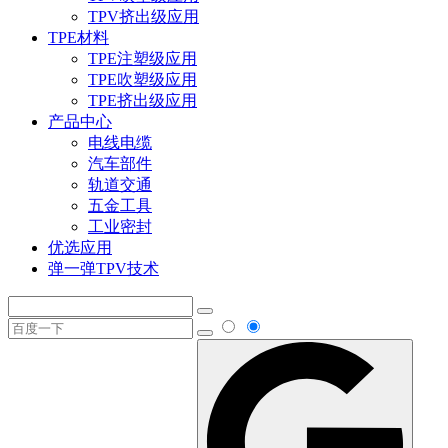
TPV挤出级应用
TPE材料
TPE注塑级应用
TPE吹塑级应用
TPE挤出级应用
产品中心
电线电缆
汽车部件
轨道交通
五金工具
工业密封
优选应用
弹一弹TPV技术