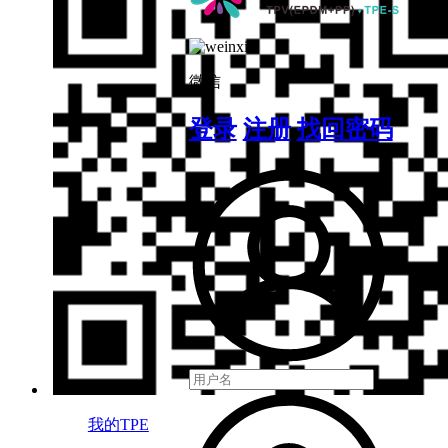
微信
登录
注册
找回密码
我的TPE