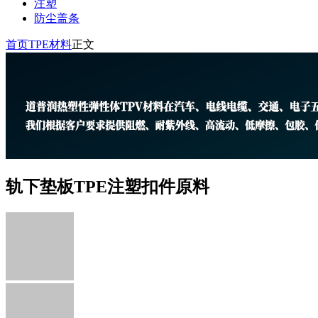
注塑
防尘盖条
首页
TPE材料
正文
轨下垫板TPE注塑扣件原料