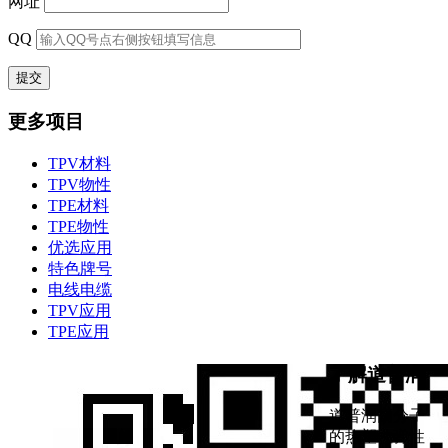
网址
QQ
更多项目
TPV材料
TPV物性
TPE材料
TPE物性
优选应用
特色牌号
电线电缆
TPV应用
TPE应用
了解道普润
道普润高分子
的热塑性弹性