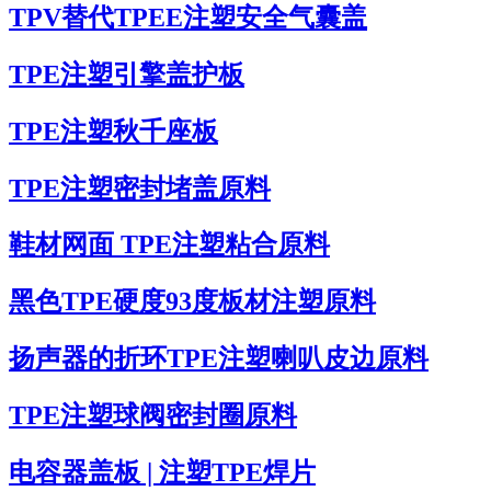
TPV替代TPEE注塑安全气囊盖
TPE注塑引擎盖护板
TPE注塑秋千座板
TPE注塑密封堵盖原料
鞋材网面 TPE注塑粘合原料
黑色TPE硬度93度板材注塑原料
扬声器的折环TPE注塑喇叭皮边原料
TPE注塑球阀密封圈原料
电容器盖板 | 注塑TPE焊片