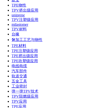
胶宝
TPE物性
TPV挤出级应用
uniprene
TPV注塑级应用
milastomer
TPV材料
台橡
🛠️加工工艺与物性
TPE材料
TPE注塑级应用
TPE挤出级应用
TPE吹塑级应用
电线电缆
汽车部件
轨道交通
五金工具
工业密封
弹一弹TPV技术
TPV阻燃级应用
TPV应用
TPE应用