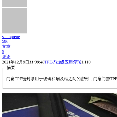
santoprene
596
文章
5
评论
2021年12月9日
11:39:40
TPE挤出级应用
评论
1,110
摘要
门窗TPE密封条用于玻璃和扇及框之间的密封，门扇门套TP