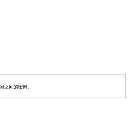
和扇之间的密封。