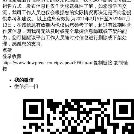
销售方式，发布信息也仅作为您选择性了解，如您想学习交
流，我司工作人员也仅会根据您的实际情况再决定是否向您提
供参考和建议。 以上信息有效期为2021年7月5日至2022年7月
13日，在该信息有效期内也仅供您参考了解，超过有效期即为
作废信息，因我司无法及时或完全掌握信息隐藏或下架的能
力，您可提醒该平台工作人员随时对信息进行删除或下架处
理，感谢您的支持.
点赞
登录收藏
https://www.dowprene.com/tpv-tpe-n1050an-n/
复制链接
复制链
接
我的微信
微信扫一扫