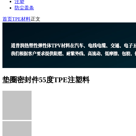
注塑
防尘盖条
首页
TPE材料
正文
垫圈密封件55度TPE注塑料