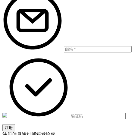
注册信息通过邮箱发给您