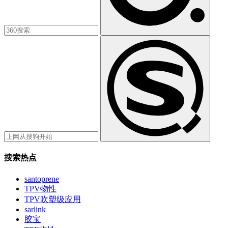
搜索热点
santoprene
TPV物性
TPV吹塑级应用
sarlink
胶宝