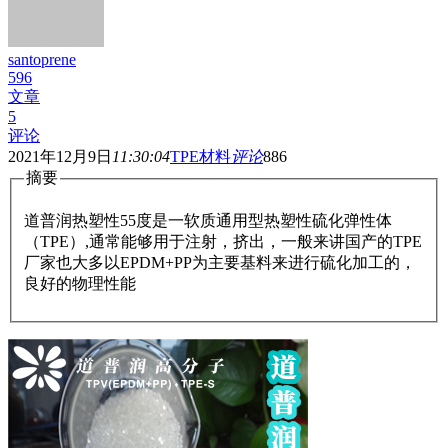
santoprene
596
文章
5
评论
2021年12月9日
11:30:04
TPE材料
评论
886
摘要
道普润热塑性55度是一软质通用型热塑性硫化弹性体
（TPE）,通常能够用于注射，挤出，一般来讲国产的TPE
厂家也大多以EPDM+PP为主要基料来进行硫化加工的，
良好的物理性能