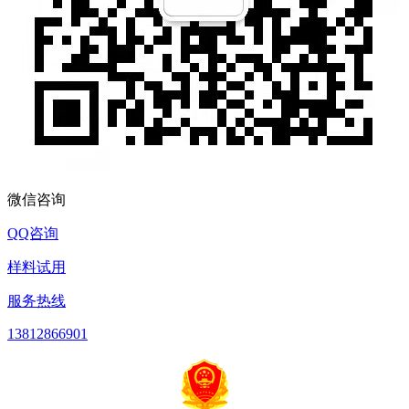
微信咨询
QQ咨询
样料试用
服务热线
13812866901