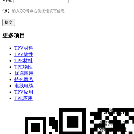
QQ
更多项目
TPV材料
TPV物性
TPE材料
TPE物性
优选应用
特色牌号
电线电缆
TPV应用
TPE应用
了解道普润
道普润高分子
的热塑性弹性