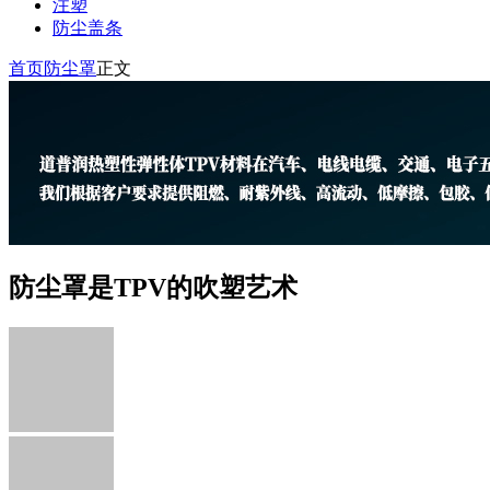
注塑
防尘盖条
首页
防尘罩
正文
防尘罩是TPV的吹塑艺术