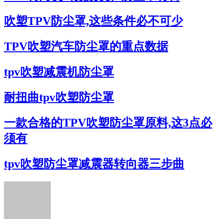
吹塑TPV防尘罩,这些条件必不可少
TPV吹塑汽车防尘罩的重点数据
tpv吹塑减震机防尘罩
耐扭曲tpv吹塑防尘罩
一款合格的TPV吹塑防尘罩原料,这3点必
须有
tpv吹塑防尘罩减震器转向器三步曲