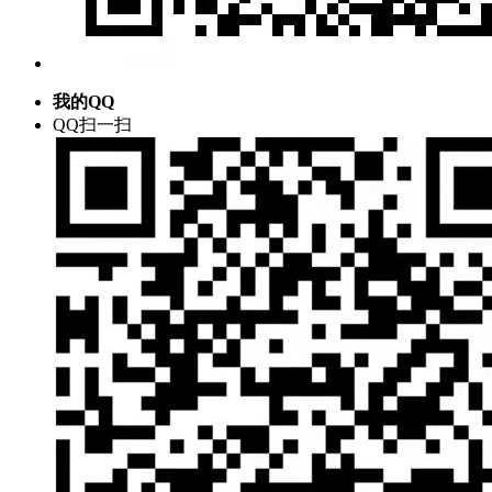
我的QQ
QQ扫一扫