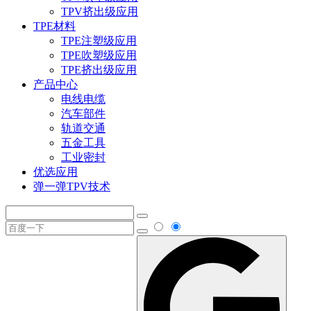
TPV挤出级应用
TPE材料
TPE注塑级应用
TPE吹塑级应用
TPE挤出级应用
产品中心
电线电缆
汽车部件
轨道交通
五金工具
工业密封
优选应用
弹一弹TPV技术