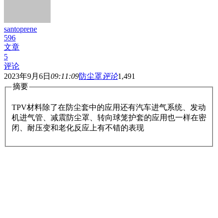
santoprene
596
文章
5
评论
2023年9月6日
09:11:09
防尘罩
评论
1,491
摘要
TPV材料除了在防尘套中的应用还有汽车进气系统、发动
机进气管、减震防尘罩、转向球笼护套的应用也一样在密
闭、耐压变和老化反应上有不错的表现