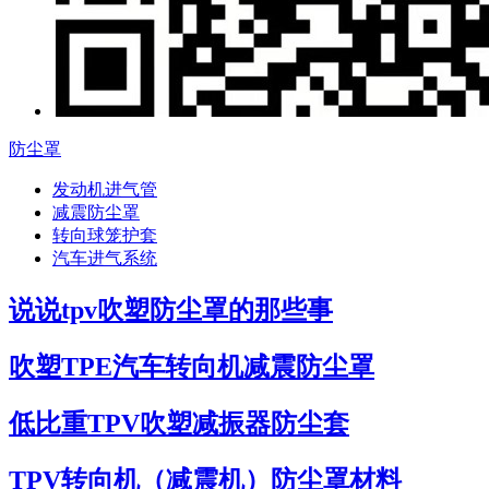
防尘罩
发动机进气管
减震防尘罩
转向球笼护套
汽车进气系统
说说tpv吹塑防尘罩的那些事
吹塑TPE汽车转向机减震防尘罩
低比重TPV吹塑减振器防尘套
TPV转向机（减震机）防尘罩材料