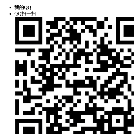
我的QQ
QQ扫一扫