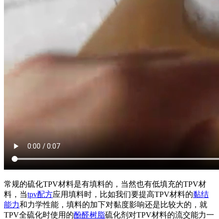
常规的硫化TPV材料是有填料的，当然也有低填充的TPV材
料，当
tpv配方
应用填料时，比如我们要提高TPV材料的
黏结
能力
和力学性能，填料的加下对黏度影响还是比较大的，就
TPV全硫化时使用的
酚醛树脂
硫化剂对TPV材料的流交能力一