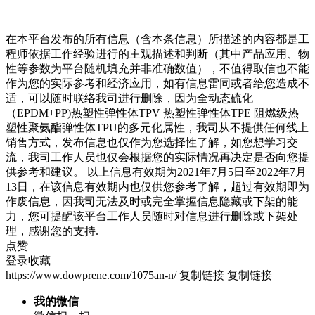
在本平台发布的所有信息（含本条信息）所描述的内容都是工
程师依据工作经验进行的主观描述和判断（其中产品应用、物
性等参数为平台随机填充并非准确数值），不值得取信也不能
作为您的实际参考和经济应用，如有信息雷同或者给您造成不
适，可以随时联络我司进行删除，因为全动态硫化
（EPDM+PP)热塑性弹性体TPV 热塑性弹性体TPE 阻燃级热
塑性聚氨酯弹性体TPU的多元化属性，我司从不提供任何线上
销售方式，发布信息也仅作为您选择性了解，如您想学习交
流，我司工作人员也仅会根据您的实际情况再决定是否向您提
供参考和建议。 以上信息有效期为2021年7月5日至2022年7月
13日，在该信息有效期内也仅供您参考了解，超过有效期即为
作废信息，因我司无法及时或完全掌握信息隐藏或下架的能
力，您可提醒该平台工作人员随时对信息进行删除或下架处
理，感谢您的支持.
点赞
登录收藏
https://www.dowprene.com/1075an-n/
复制链接
复制链接
我的微信