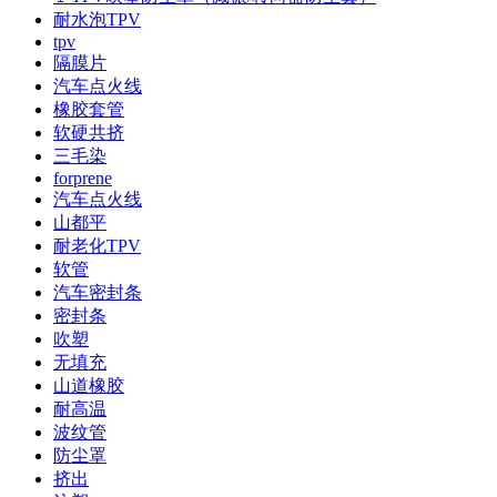
耐水泡TPV
tpv
隔膜片
汽车点火线
橡胶套管
软硬共挤
三毛染
forprene
汽车点火线
山都平
耐老化TPV
软管
汽车密封条
密封条
吹塑
无填充
山道橡胶
耐高温
波纹管
防尘罩
挤出