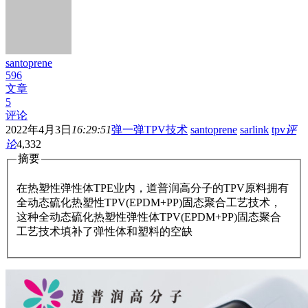
santoprene
596
文章
5
评论
2022年4月3日
16:29:51
弹一弹TPV技术
santoprene
sarlink
tpv
评
论
4,332
摘要
在热塑性弹性体TPE业内，道普润高分子的TPV原料拥有
全动态硫化热塑性TPV(EPDM+PP)固态聚合工艺技术，
这种全动态硫化热塑性弹性体TPV(EPDM+PP)固态聚合
工艺技术填补了弹性体和塑料的空缺