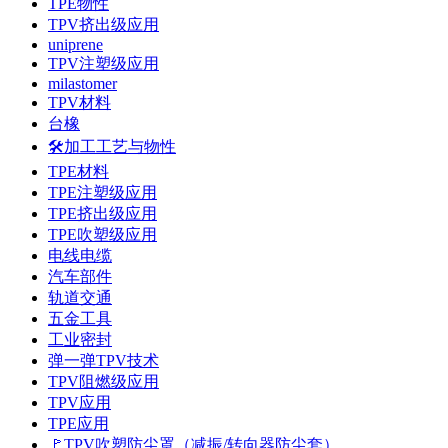
TPE物性
TPV挤出级应用
uniprene
TPV注塑级应用
milastomer
TPV材料
台橡
🛠️加工工艺与物性
TPE材料
TPE注塑级应用
TPE挤出级应用
TPE吹塑级应用
电线电缆
汽车部件
轨道交通
五金工具
工业密封
弹一弹TPV技术
TPV阻燃级应用
TPV应用
TPE应用
🚩TPV吹塑防尘罩（减振/转向器防尘套）