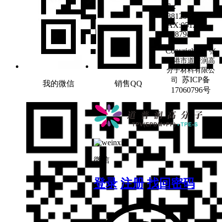
询：
13812866901
FAX:0512-
67087943
Copyright ©
张
家港市道普润高
分子材料有限公
苏ICP备
司
我的微信
销售QQ
17060796号
微信
登录
注册
找回密码