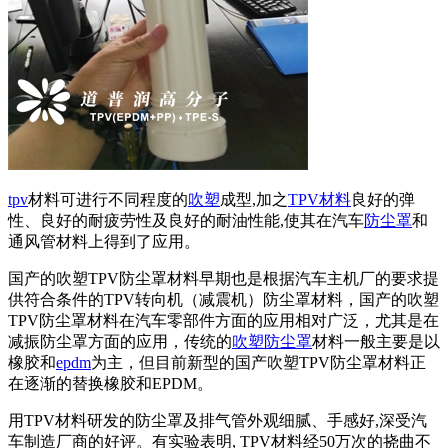
tpv
材料可进行不同程度的
吹塑
成型,加之
TPV材料
良好的弹
性、良好的耐疲劳性及良好的耐油性能,使其在汽车
防尘罩
和
通风管材料上得到了应用。
国产的吹塑TPV防尘罩材料早期也是根据汽车主机厂的要求提
供符合条件的TPV转向机（减震机）防尘罩材料，国产的吹塑
TPV防尘罩材料在汽车零部件方面的应用相对广泛，尤其是在
减振防尘罩方面的应用，传统的
吹塑防尘罩
材料一般主要是以
橡胶和
epdm
为主，但目前新型的国产吹塑TPV防尘罩材料正
在逐渐的替换橡胶和EPDM。
用TPV材料研发的防尘罩及排气管外观细腻、手感好,深受汽
车制造厂商的好评。有实验表明, TPV材料经50万次的挠曲不