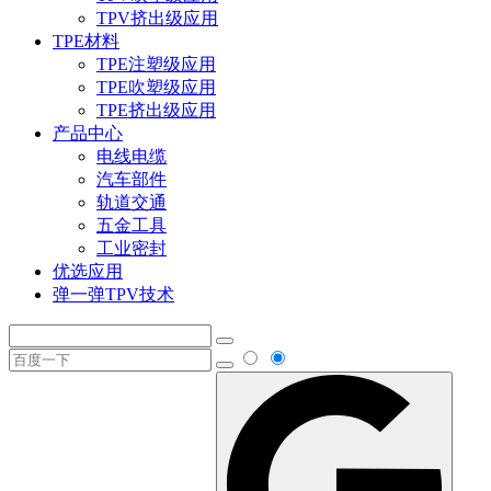
TPV挤出级应用
TPE材料
TPE注塑级应用
TPE吹塑级应用
TPE挤出级应用
产品中心
电线电缆
汽车部件
轨道交通
五金工具
工业密封
优选应用
弹一弹TPV技术