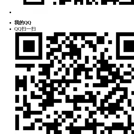
我的QQ
QQ扫一扫