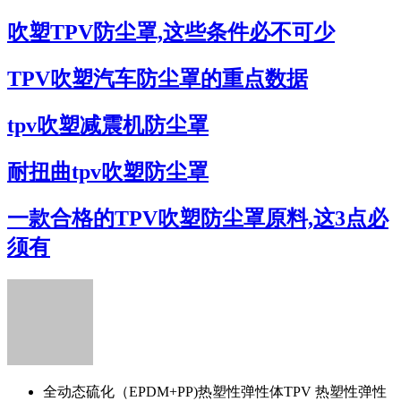
吹塑TPV防尘罩,这些条件必不可少
TPV吹塑汽车防尘罩的重点数据
tpv吹塑减震机防尘罩
耐扭曲tpv吹塑防尘罩
一款合格的TPV吹塑防尘罩原料,这3点必
须有
全动态硫化（EPDM+PP)热塑性弹性体TPV 热塑性弹性