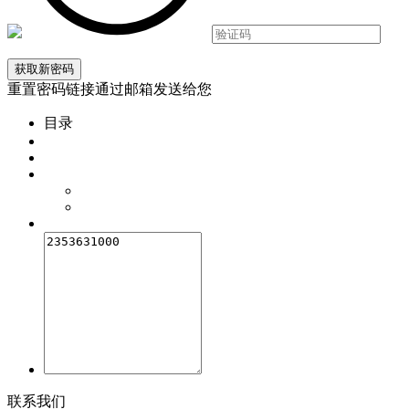
重置密码链接通过邮箱发送给您
目录
联
系
我
们