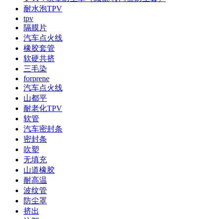
耐水泡TPV
tpv
隔膜片
汽车点火线
橡胶套管
软硬共挤
三毛染
forprene
汽车点火线
山都平
耐老化TPV
软管
汽车密封条
密封条
吹塑
无填充
山道橡胶
耐高温
波纹管
防尘罩
挤出