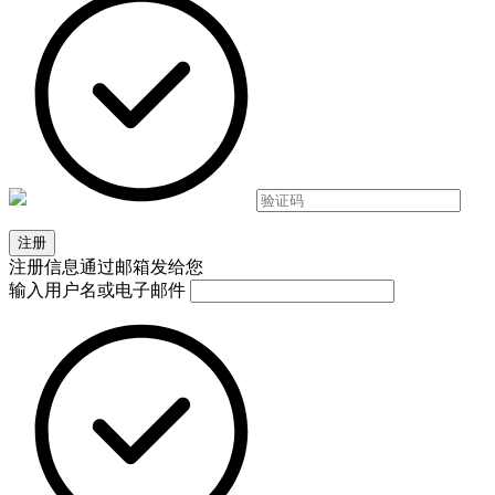
注册信息通过邮箱发给您
输入用户名或电子邮件