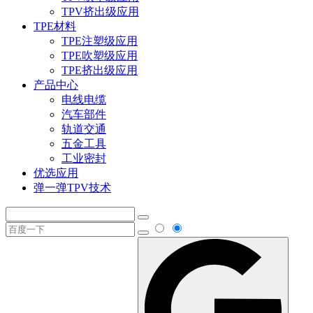
TPV挤出级应用
TPE材料
TPE注塑级应用
TPE吹塑级应用
TPE挤出级应用
产品中心
电线电缆
汽车部件
轨道交通
五金工具
工业密封
优选应用
弹一弹TPV技术