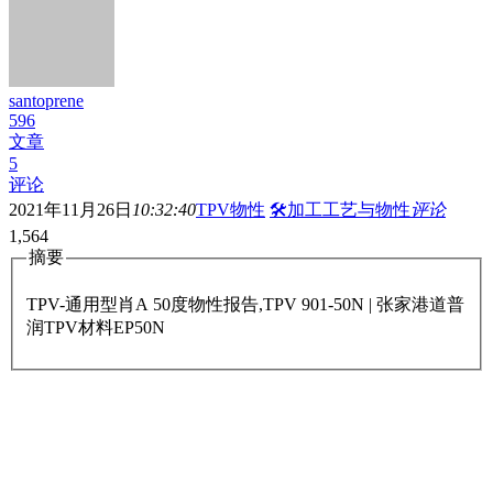
santoprene
596
文章
5
评论
2021年11月26日
10:32:40
TPV物性
🛠️加工工艺与物性
评论
1,564
摘要
TPV-通用型肖A 50度物性报告,TPV 901-50N | 张家港道普
润TPV材料EP50N