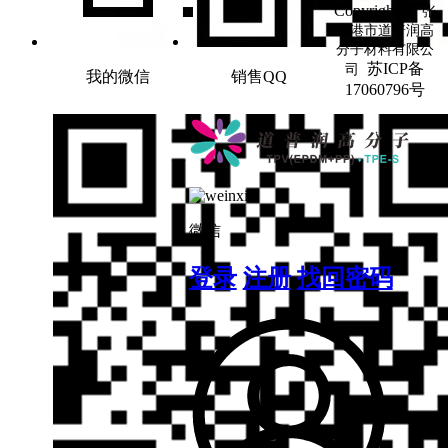
Copyright ©
张
家港市道普润高
分子材料有限公
苏ICP备
司
我的微信
销售QQ
17060796号
微信
登录
注册
找回密码