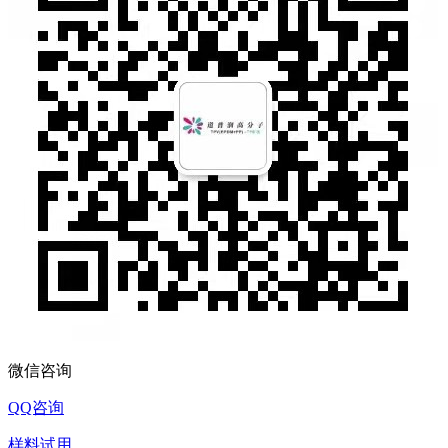
微信咨询
QQ咨询
样料试用