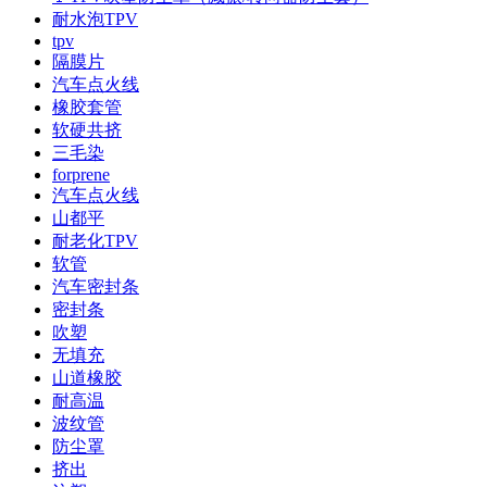
耐水泡TPV
tpv
隔膜片
汽车点火线
橡胶套管
软硬共挤
三毛染
forprene
汽车点火线
山都平
耐老化TPV
软管
汽车密封条
密封条
吹塑
无填充
山道橡胶
耐高温
波纹管
防尘罩
挤出