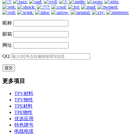
昵称
邮箱
网址
QQ
更多项目
TPV材料
TPV物性
TPE材料
TPE物性
优选应用
特色牌号
电线电缆