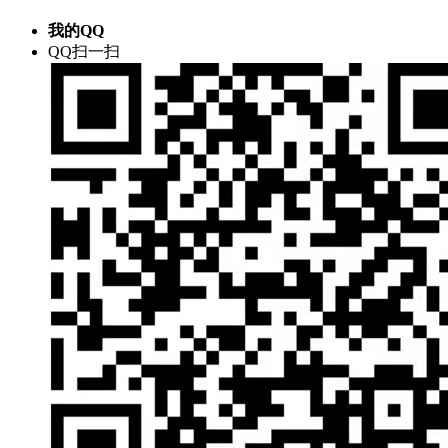
我的QQ
QQ扫一扫