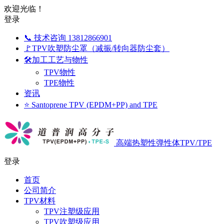
欢迎光临！
登录
📞 技术咨询 13812866901
🚩TPV吹塑防尘罩（减振/转向器防尘套）
🛠️加工工艺与物性
TPV物性
TPE物性
资讯
⭐ Santoprene TPV (EPDM+PP) and TPE
高端热塑性弹性体TPV/TPE
登录
首页
公司简介
TPV材料
TPV注塑级应用
TPV吹塑级应用