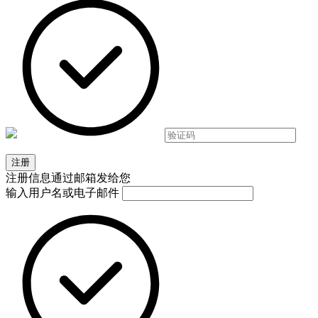
注册信息通过邮箱发给您
输入用户名或电子邮件