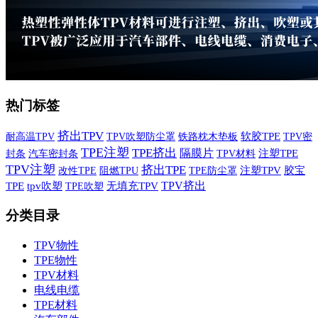
热门标签
挤出TPV
耐高温TPV
TPV吹塑防尘罩
铁路枕木垫板
软胶TPE
TPV密
TPE注塑
TPE挤出
隔膜片
注塑TPE
封条
汽车密封条
TPV材料
TPV注塑
挤出TPE
胶宝
改性TPE
阻燃TPU
TPE防尘罩
注塑TPV
TPV挤出
TPE
tpv吹塑
无填充TPV
TPE吹塑
分类目录
TPV物性
TPE物性
TPV材料
电线电缆
TPE材料