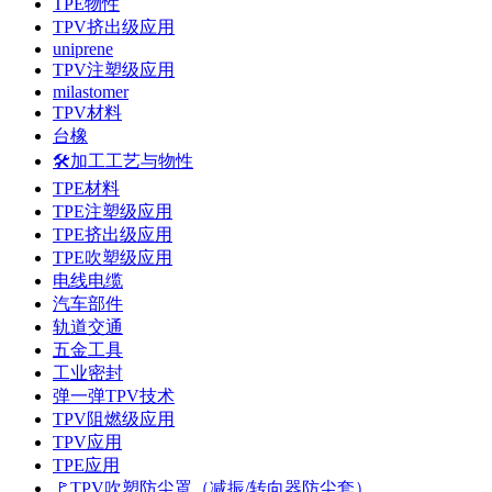
TPE物性
TPV挤出级应用
uniprene
TPV注塑级应用
milastomer
TPV材料
台橡
🛠️加工工艺与物性
TPE材料
TPE注塑级应用
TPE挤出级应用
TPE吹塑级应用
电线电缆
汽车部件
轨道交通
五金工具
工业密封
弹一弹TPV技术
TPV阻燃级应用
TPV应用
TPE应用
🚩TPV吹塑防尘罩（减振/转向器防尘套）