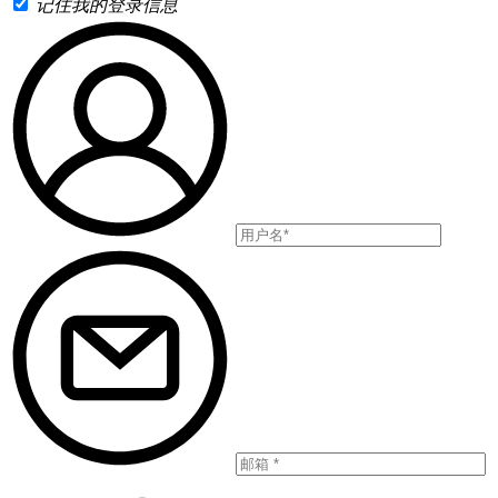
记住我的登录信息