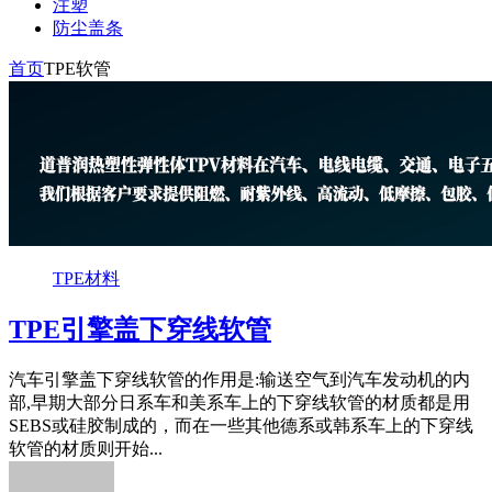
注塑
防尘盖条
首页
TPE软管
TPE材料
TPE引擎盖下穿线软管
汽车引擎盖下穿线软管的作用是:输送空气到汽车发动机的内
部,早期大部分日系车和美系车上的下穿线软管的材质都是用
SEBS或硅胶制成的，而在一些其他德系或韩系车上的下穿线
软管的材质则开始...