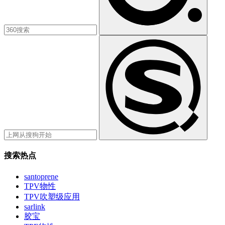
搜索热点
santoprene
TPV物性
TPV吹塑级应用
sarlink
胶宝