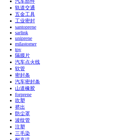
汽车部件
轨道交通
五金工具
工业密封
santoprene
sarlink
uniprene
milastomer
tpv
隔膜片
汽车点火线
软管
密封条
汽车密封条
山道橡胶
forprene
吹塑
挤出
防尘罩
波纹管
注塑
三毛染
耐高温