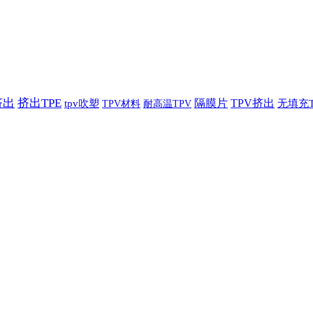
挤出
挤出TPE
TPV挤出
隔膜片
tpv吹塑
TPV材料
耐高温TPV
无填充T