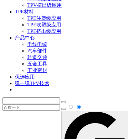
TPV挤出级应用
TPE材料
TPE注塑级应用
TPE吹塑级应用
TPE挤出级应用
产品中心
电线电缆
汽车部件
轨道交通
五金工具
工业密封
优选应用
弹一弹TPV技术