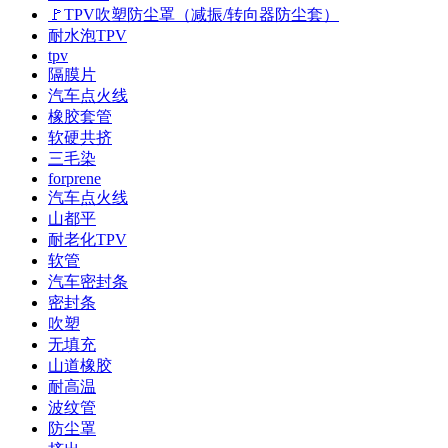
🚩TPV吹塑防尘罩（减振/转向器防尘套）
耐水泡TPV
tpv
隔膜片
汽车点火线
橡胶套管
软硬共挤
三毛染
forprene
汽车点火线
山都平
耐老化TPV
软管
汽车密封条
密封条
吹塑
无填充
山道橡胶
耐高温
波纹管
防尘罩