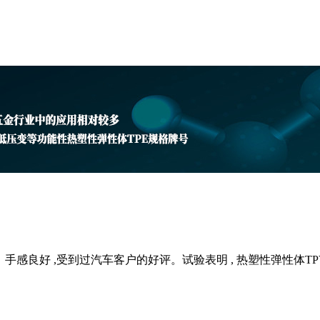
手感良好 ,受到过汽车客户的好评。试验表明 , 热塑性弹性体