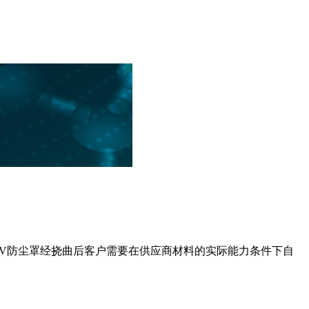
TPV防尘罩经挠曲后客户需要在供应商材料的实际能力条件下自