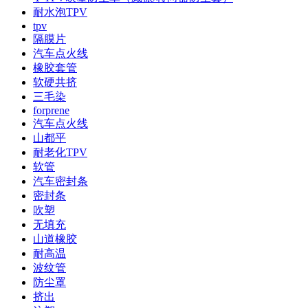
耐水泡TPV
tpv
隔膜片
汽车点火线
橡胶套管
软硬共挤
三毛染
forprene
汽车点火线
山都平
耐老化TPV
软管
汽车密封条
密封条
吹塑
无填充
山道橡胶
耐高温
波纹管
防尘罩
挤出