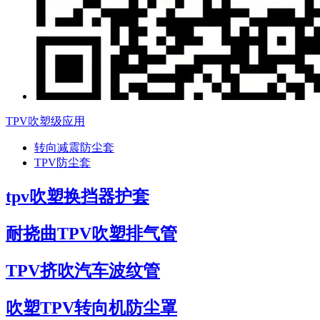
TPV吹塑级应用
转向减震防尘套
TPV防尘套
tpv吹塑换挡器护套
耐挠曲TPV吹塑排气管
TPV挤吹汽车波纹管
吹塑TPV转向机防尘罩