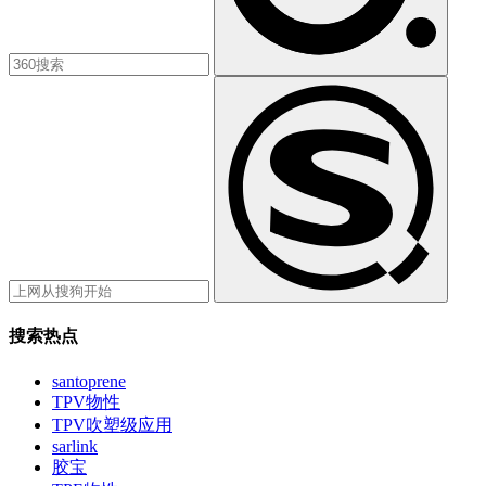
搜索热点
santoprene
TPV物性
TPV吹塑级应用
sarlink
胶宝