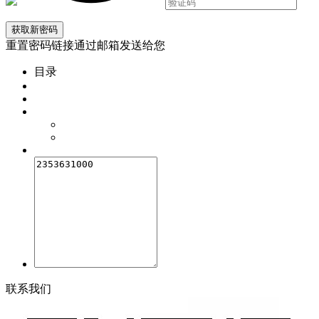
重置密码链接通过邮箱发送给您
目录
联
系
我
们