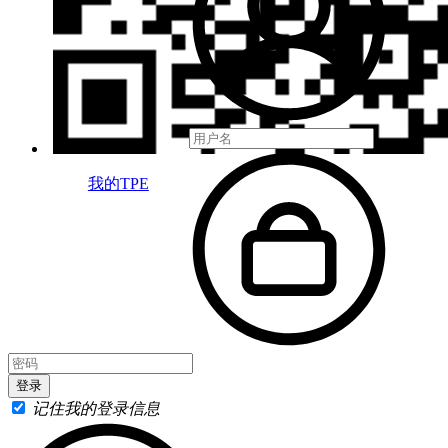
我的TPE
记住我的登录信息