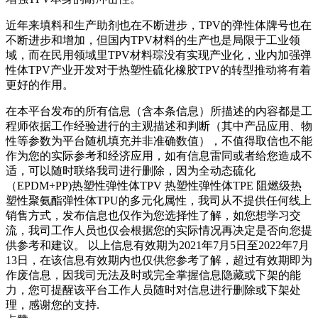
近年来填料和生产助剂也在不断进步，TPV的弹性体牌号也在
不断进步和增加，但国内TPV材料的生产也是局限于工业领
域，而在民用领域里TPV材料琮没有实现产业化，业内加强弹
性体TPV产业开发对于热塑性硫化橡胶TPV的转型推动将有着
更好的作用。
在本平台发布的所有信息（含本条信息）所描述的内容都是工
程师依据工作经验进行的主观描述和判断（其中产品应用、物
性等参数为平台随机填充并非准确数值），不值得取信也不能
作为您的实际参考和经济应用，如有信息雷同或者给您造成不
适，可以随时联络我司进行删除，因为全动态硫化
（EPDM+PP)热塑性弹性体TPV 热塑性弹性体TPE 阻燃级热
塑性聚氨酯弹性体TPU的多元化属性，我司从不提供任何线上
销售方式，发布信息也仅作为您选择性了解，如您想学习交
流，我司工作人员也仅会根据您的实际情况再决定是否向您提
供参考和建议。 以上信息有效期为2021年7月5日至2022年7月
13日，在该信息有效期内也仅供您参考了解，超过有效期即为
作废信息，因我司无法及时或完全掌握信息隐藏或下架的能
力，您可提醒该平台工作人员随时对信息进行删除或下架处
理，感谢您的支持.