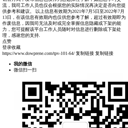
流，我司工作人员也仅会根据您的实际情况再决定是否向您提
供参考和建议。 以上信息有效期为2021年7月5日至2022年7月
13日，在该信息有效期内也仅供您参考了解，超过有效期即为
作废信息，因我司无法及时或完全掌握信息隐藏或下架的能
力，您可提醒该平台工作人员随时对信息进行删除或下架处
理，感谢您的支持.
点赞
登录收藏
https://www.dowprene.com/tpv-101-64/
复制链接
复制链接
我的微信
微信扫一扫