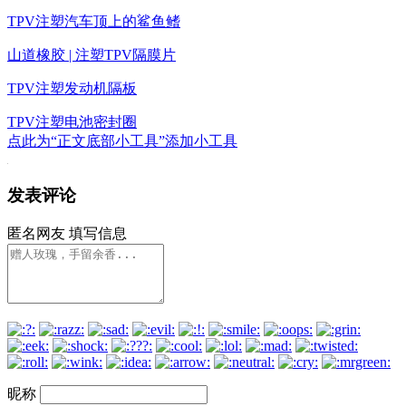
TPV注塑汽车顶上的鲨鱼鳍
山道橡胶 | 注塑TPV隔膜片
TPV注塑发动机隔板
TPV注塑电池密封圈
点此为“正文底部小工具”添加小工具
发表评论
匿名网友
填写信息
昵称