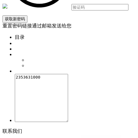
重置密码链接通过邮箱发送给您
目录
联
系
我
们