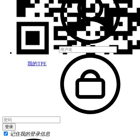
我的TPE
记住我的登录信息