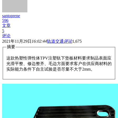
santoprene
596
文章
5
评论
2021年11月29日
16:02:44
轨道交通
评论
1,675
摘要
这款热塑性弹性体TPV注塑轨下垫板材料要求制品表面应
光滑平整、修边整齐、毛边方面要求客户在供应商材料的
实际能力条件下自主试验是否尽量不大于2mm。