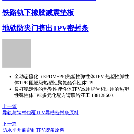
铁路轨下橡胶减震垫板
地铁防夹门挤出TPV密封条
全动态硫化（EPDM+PP)热塑性弹性体TPV 热塑性弹性
体TPE 阻燃级热塑性聚氨酯弹性体TPU
良好稳定性的热塑性弹性体TPV应用牌号和适用的热塑
性弹性体TPE多元化配方请联络汪工 1381286601
上一篇
导轨与钢材包覆TPV导槽密封条原料
下一篇
防水平开窗密封TPV胶条原料