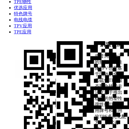
TPE物性
优选应用
特色牌号
电线电缆
TPV应用
TPE应用
了解道普润
道普润高分子
的热塑性弹性
体TPV也是基
于国外的全动
态硫化TPV固
态聚合技术方
法立志于推出
稳定的热塑性
弹性体TPV应
用牌号和适用
的TPE多元化配
方。 技术咨
询：