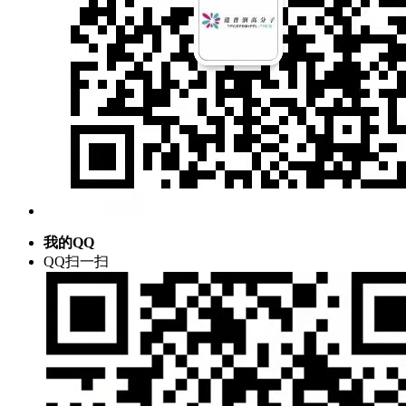
我的QQ
QQ扫一扫