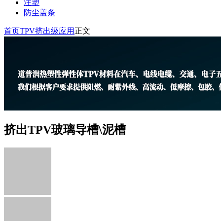
注塑
防尘盖条
首页
TPV挤出级应用
正文
挤出TPV玻璃导槽\泥槽