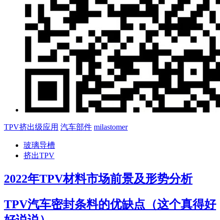
TPV挤出级应用
汽车部件
milastomer
玻璃导槽
挤出TPV
2022年TPV材料市场前景及形势分析
TPV汽车密封条料的优缺点（这个真得好
好说说）