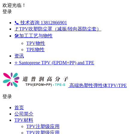
欢迎光临！
登录
📞 技术咨询 13812866901
🚩TPV吹塑防尘罩（减振/转向器防尘套）
🛠️加工工艺与物性
TPV物性
TPE物性
资讯
⭐ Santoprene TPV (EPDM+PP) and TPE
高端热塑性弹性体TPV/TPE
登录
首页
公司简介
TPV材料
TPV注塑级应用
TPV吹塑级应用