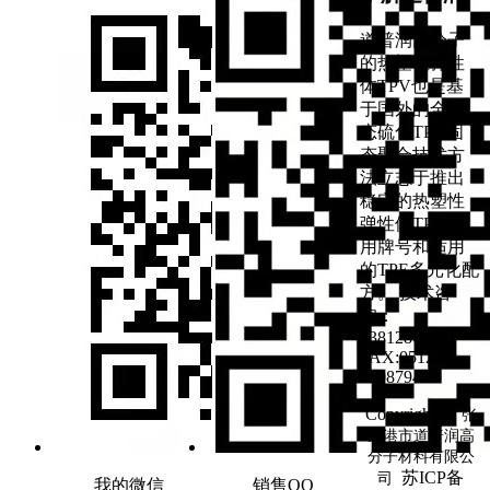
道普润高分子
的热塑性弹性
体TPV也是基
于国外的全动
态硫化TPV固
态聚合技术方
法立志于推出
稳定的热塑性
弹性体TPV应
用牌号和适用
的TPE多元化配
方。 技术咨
询：
13812866901
FAX:0512-
67087943
Copyright ©
张
家港市道普润高
分子材料有限公
苏ICP备
司
我的微信
销售QQ