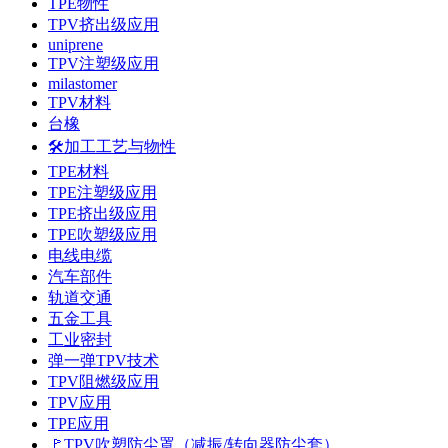
TPE物性
TPV挤出级应用
uniprene
TPV注塑级应用
milastomer
TPV材料
台橡
🛠️加工工艺与物性
TPE材料
TPE注塑级应用
TPE挤出级应用
TPE吹塑级应用
电线电缆
汽车部件
轨道交通
五金工具
工业密封
弹一弹TPV技术
TPV阻燃级应用
TPV应用
TPE应用
🚩TPV吹塑防尘罩（减振/转向器防尘套）