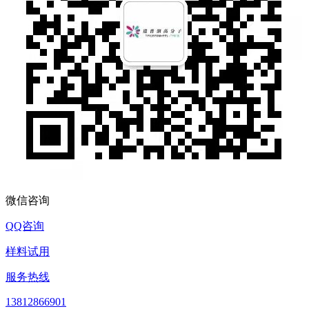
微信咨询
QQ咨询
样料试用
服务热线
13812866901