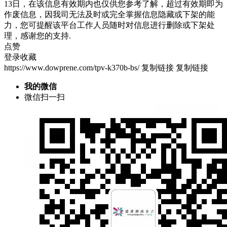
13日，在该信息有效期内也仅供您参考了解，超过有效期即为
作废信息，因我司无法及时或完全掌握信息隐藏或下架的能
力，您可提醒该平台工作人员随时对信息进行删除或下架处
理，感谢您的支持.
点赞
登录收藏
https://www.dowprene.com/tpv-k370b-bs/
复制链接
复制链接
我的微信
微信扫一扫