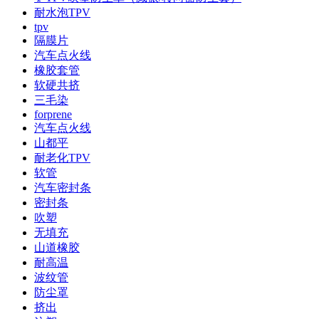
耐水泡TPV
tpv
隔膜片
汽车点火线
橡胶套管
软硬共挤
三毛染
forprene
汽车点火线
山都平
耐老化TPV
软管
汽车密封条
密封条
吹塑
无填充
山道橡胶
耐高温
波纹管
防尘罩
挤出