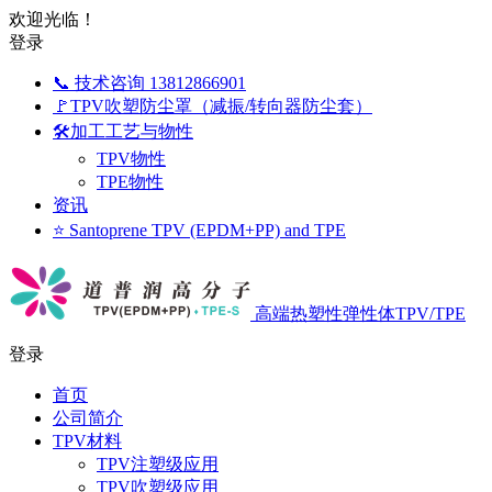
欢迎光临！
登录
📞 技术咨询 13812866901
🚩TPV吹塑防尘罩（减振/转向器防尘套）
🛠️加工工艺与物性
TPV物性
TPE物性
资讯
⭐ Santoprene TPV (EPDM+PP) and TPE
高端热塑性弹性体TPV/TPE
登录
首页
公司简介
TPV材料
TPV注塑级应用
TPV吹塑级应用