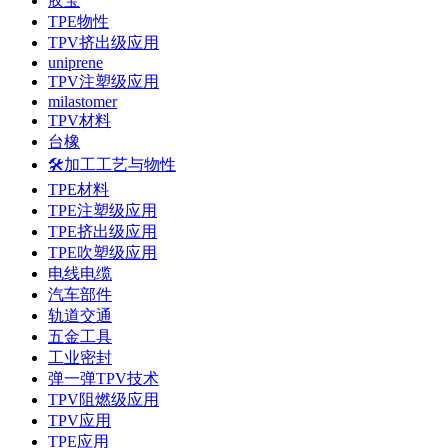
胶宝
TPE物性
TPV挤出级应用
uniprene
TPV注塑级应用
milastomer
TPV材料
台橡
🛠️加工工艺与物性
TPE材料
TPE注塑级应用
TPE挤出级应用
TPE吹塑级应用
电线电缆
汽车部件
轨道交通
五金工具
工业密封
弹一弹TPV技术
TPV阻燃级应用
TPV应用
TPE应用